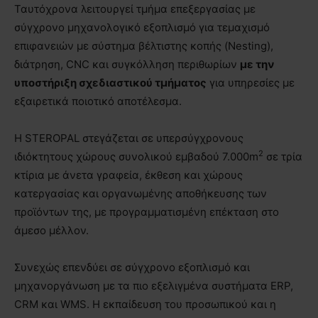
Ταυτόχρονα λειτουργεί τμήμα επεξεργασίας με
σύγχρονο μηχανολογικό εξοπλισμό για τεμαχισμό
επιφανειών με σύστημα βέλτιστης κοπής (Nesting),
διάτρηση, CNC και συγκόλληση περιθωρίων
με την
υποστήριξη σχεδιαστικού τμήματος
για υπηρεσίες με
εξαιρετικά ποιοτικό αποτέλεσμα.
Η STEROPAL στεγάζεται σε υπερσύγχρονους
2
ιδιόκτητους χώρους συνολικού εμβαδού 7.000m
σε τρία
κτίρια με άνετα γραφεία, έκθεση και χώρους
κατεργασίας και οργανωμένης αποθήκευσης των
προϊόντων της, με προγραμματισμένη επέκταση στο
άμεσο μέλλον.
Συνεχώς επενδύει σε σύγχρονο εξοπλισμό και
μηχανοργάνωση με τα πιο εξελιγμένα συστήματα ERP,
CRM και WMS. Η εκπαίδευση του προσωπικού και η