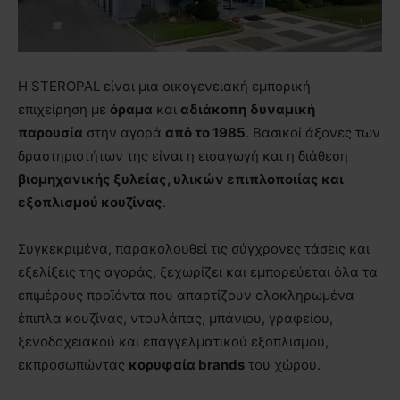
H STEROPAL είναι μια οικογενειακή εμπορική
επιχείρηση με
όραμα
και
αδιάκοπη
δυναμική
παρουσία
στην αγορά
από το 1985
. Βασικοί άξονες των
δραστηριοτήτων της είναι η εισαγωγή και η διάθεση
βιομηχανικής ξυλείας, υλικών επιπλοποιίας και
εξοπλισμού κουζίνας
.
Συγκεκριμένα, παρακολουθεί τις σύγχρονες τάσεις και
εξελίξεις της αγοράς, ξεχωρίζει και εμπορεύεται όλα τα
επιμέρους προϊόντα που απαρτίζουν ολοκληρωμένα
έπιπλα κουζίνας, ντουλάπας, μπάνιου, γραφείου,
ξενοδοχειακού και επαγγελματικού εξοπλισμού,
εκπροσωπώντας
κορυφαία
brands
του χώρου.