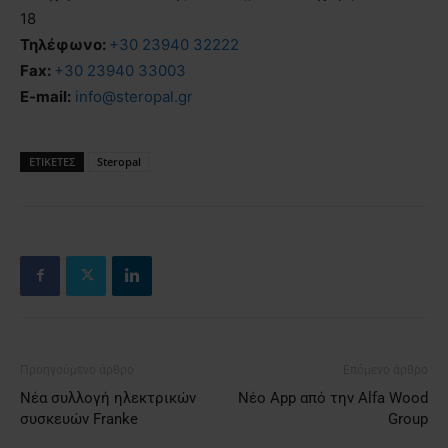
18
Τηλέφωνο:
+30 23940 32222
Fax:
+30 23940 33003
E-mail:
info@steropal.gr
ΕΤΙΚΕΤΕΣ
Steropal
Προηγούμενο άρθρο
Επόμενο άρθρο
Νέα συλλογή ηλεκτρικών
Νέο App από την Alfa Wood
συσκευών Franke
Group