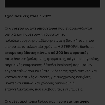
Σχεδιαστικές τάσεις 2022
Οι
ανοιχτοί εσωτερικοί χώροι
που εναρμονίζονται
οπτικά και παρέχουν τη δυνατότητα
πολυλειτουργικής διαβίωσης είναι η βασική τάση που
επικρατεί τα τελευταία χρόνια. Η STEROPAL διαθέτει
ετοιμοπαράδοτες
πάνω από 300 διαφορετικές
επιφάνειες
(μελαμίνες, φορμάικες, πάγκους εργασίας,
ακρυλικές επιφάνειες, δάπεδα laminate) κορυφαίων
εργοστασίων που καλύπτουν όλες τις σχεδιαστικές και
κατασκευαστικές ανάγκες για σύγχρονες κουζίνες,
μοντέρνα έπιπλα και χώρους οικιακούς ή
επαγγελματικούς που κλέβουν τις εντυπώσεις.
Οι αυθεντικοί τύποι ξύλου και η
γοητεία της αφής