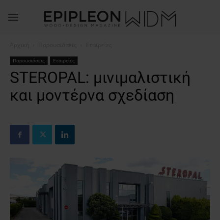
Αρχική
Παρουσιάσεις
Εταιρείες
Παρουσιάσεις
Εταιρείες
STEROPAL: μινιμαλιστική
και μοντέρνα σχεδίαση