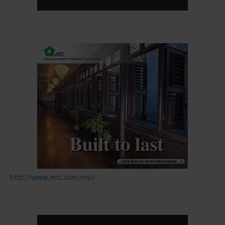
http://www.mtc.com.my//