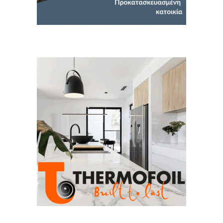
Ευχαριστώ, αλλά δεν ενδιαφέρομαι αυτή την στιγμή