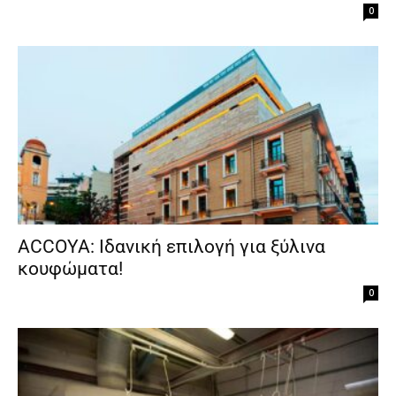
0
ACCOYA: Ιδανική επιλογή για ξύλινα
κουφώματα!
0