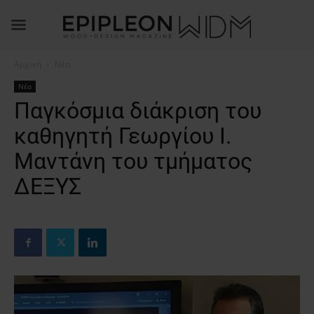
Αρχική
Νέα
Νέα
Παγκόσμια διάκριση του
καθηγητή Γεωργίου Ι.
Μαντάνη του τμήματος
ΔΕΞΥΣ