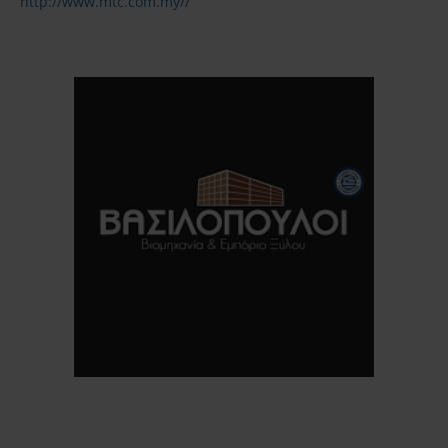
http://www.mtc.com.my//