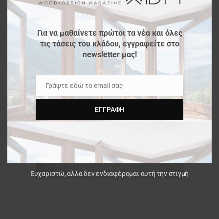
Για να μαθαίνετε πρώτοι τα νέα και όλες
τις τάσεις του κλάδου, εγγραφείτε στο
newsletter μας!
Γράψτε εδώ το email σας
Email
ΕΓΓΡΑΦΉ
Ευχαριστώ, αλλά δεν ενδιαφέρομαι αυτή την στιγμή