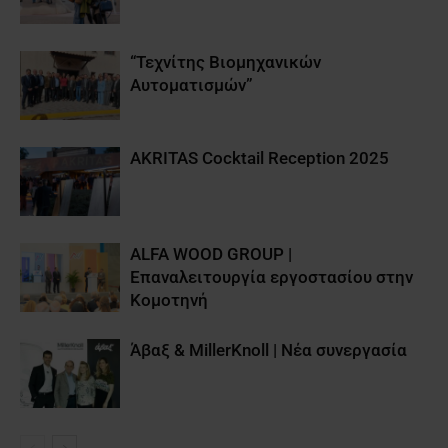
“Τεχνίτης Βιομηχανικών
Αυτοματισμών”
AKRITAS Cocktail Reception 2025
ALFA WOOD GROUP |
Επαναλειτουργία εργοστασίου στην
Κομοτηνή
Άβαξ & MillerKnoll | Νέα συνεργασία