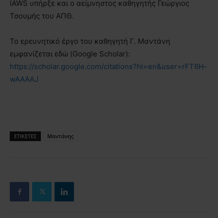
IAWS υπήρξε και ο αείμνηστος καθηγητής Γεώργιος
Τσουμής του ΑΠΘ.
Το ερευνητικό έργο του καθηγητή Γ. Μαντάνη
εμφανίζεται εδώ (Google Scholar):
https://scholar.google.com/citations?hl=en&user=rFT6H-
wAAAAJ
ΕΤΙΚΕΤΕΣ
Μαντάνης