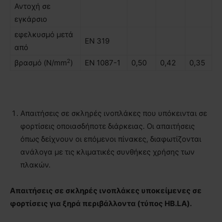
Αντοχή σε
εγκάρσιο
εφελκυσµό µετά
ΕΝ 319
από
2
βρασµό (N/mm
)
EN 1087-1
0,50
0,42
0,35
Απαιτήσεις σε σκληρές ινοπλάκες που υπόκεινται σε
φορτίσεις οποιασδήποτε διάρκειας. Οι απαιτήσεις
όπως δείχνουν οι επόμενοι πίνακες, διαφωτίζονται
ανάλογα µε τις κλιματικές συνθήκες χρήσης των
πλακών.
Απαιτήσεις σε σκληρές ινοπλάκες υποκείμενες σε
φορτίσεις για ξηρά περιβάλλοντα (τύπος ΗΒ.LA).