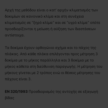
Αρχή της μεθόδου είναι ο κατ’ αρχήν κλιματισμός των
δοκιμίων σε κανονικό κλίμα και στη συνέχεια
κλιματισμός σε “ξηρό κλίμα” και σε “υγρό κλίμα” οπότε
προσδιορίζονται η μείωση ή αύξηση των διαστάσεων
αντίστοιχα.
Τα δοκίμια έχουν ορθογώνιο σχήμα και το πάχος της
πλάκας. Από κάθε πλάκα επιλέγονται προς μέτρηση 3
δοκίμια µε το μήκος παράλληλα και 3 δοκίμια µε το
μήκος κάθετα στη διεύθυνση παραγωγής. Η μέτρηση του
μήκους γίνεται µε 2 τρόπος ενώ οι θέσεις μέτρησης του
πάχους είναι 3.
EN
320/1993
Προσδιορισμός της αντοχής σε εξαγωγή
βίδας