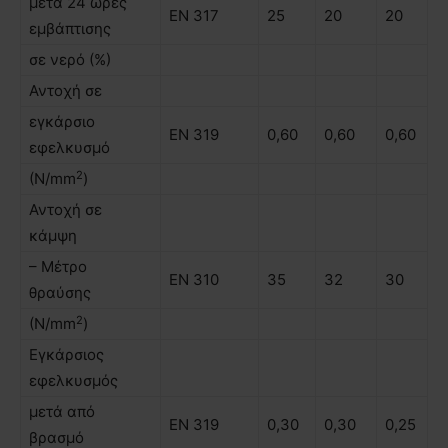
µετά 24 ώρες
ΕΝ 317
25
20
20
εµβάπτισης
σε νερό (%)
Αντοχή σε
εγκάρσιο
ΕΝ 319
0,60
0,60
0,60
εφελκυσµό
2
(N/mm
)
Αντοχή σε
κάµψη
– Μέτρο
ΕΝ 310
35
32
30
θραύσης
2
(N/mm
)
Εγκάρσιος
εφελκυσμός
μετά από
ΕΝ 319
0,30
0,30
0,25
βρασµό