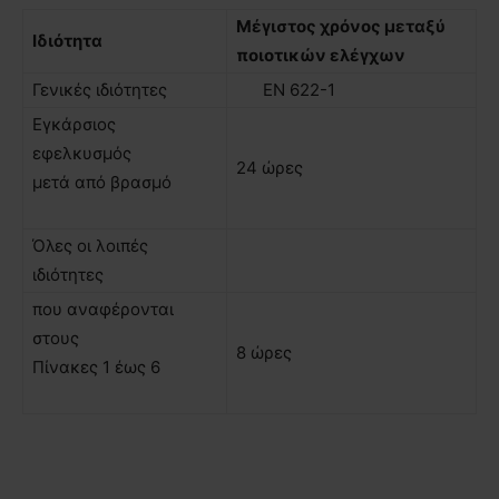
Μέγιστος χρόνος µεταξύ
Ιδιότητα
ποιοτικών ελέγχων
Γενικές ιδιότητες
ΕΝ 622-1
Εγκάρσιος
εφελκυσµός
24 ώρες
µετά από βρασµό
Όλες οι λοιπές
ιδιότητες
που αναφέρονται
στους
8 ώρες
Πίνακες 1 έως 6