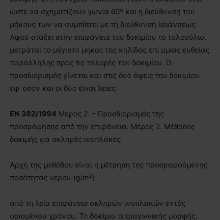
ο
ώστε να σχηματίζουν γωνία 60
και η διεύθυνση του
μήκους των να συμπίπτει µε τη διεύθυνση λειάνσεως.
Αφού στάξει στην επιφάνεια του δοκιμίου το τολουόλιο,
μετράται το μέγιστο μήκος της κηλίδας επί µμιας ευθείας
παράλληλης προς τις πλευρές του δοκιμίου. Ο
προσδιορισμός γίνεται και στις δύο όψεις του δοκιμίου
εφ’ όσον και οι δύο είναι λείες.
EN
382/1994
Μέρος 2. – Προσδιορισμός της
προσρόφησης από την επιφάνεια. Μέρος 2. Μέθοδος
δοκιμής για σκληρές ινοπλάκες.
Αρχή της μεθόδου είναι η μέτρηση της προσροφούμενης
2
ποσότητας νερού (g/m
)
από τη λεία επιφάνεια σκληρών ινοπλακών εντός
ορισμένου χρόνου. Το δοκίμιο τετραγωνικής μορφής,