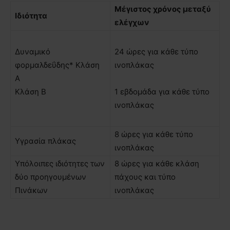
Μέγιστος χρόνος µεταξύ
Ιδιότητα
ελέγχων
∆υναµικό
24 ώρες για κάθε τύπο
φορμαλδεΰδης* Κλάση
ινοπλάκας
Α
Κλάση Β
1 εβδομάδα για κάθε τύπο
ινοπλάκας
8 ώρες για κάθε τύπο
Υγρασία πλάκας
ινοπλάκας
Υπόλοιπες ιδιότητες των
8 ώρες για κάθε κλάση
δύο προηγουµένων
πάχους και τύπο
Πινάκων
ινοπλάκας