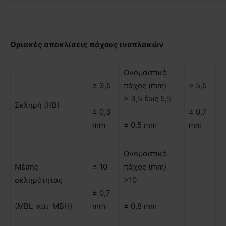
Οριακές αποκλίσεις πάχους ινοπλακών
Ονομαστικό
≤ 3,5
πάχος (mm)
> 5,5
> 3,5 έως 5,5
Σκληρή (ΗΒ)
± 0,3
± 0,7
mm
± 0,5 mm
mm
Ονοµαστικό
Μέσης
≤ 10
πάχος (mm)
σκληρότητας
>10
± 0,7
(MBL και ΜΒΗ)
mm
± 0,8 mm