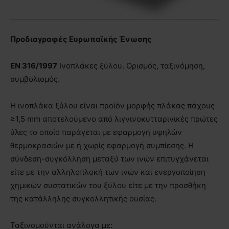
Προδιαγραφές Ευρωπαϊκής Ένωσης
EN
316/1997
Ινοπλάκες ξύλου. Ορισμός, ταξινόμηση,
συμβολισμός.
Η ινοπλάκα ξύλου είναι προϊόν μορφής πλάκας πάχους
≥1,5 mm αποτελούμενο από λιγνινοκυτταρινικές πρώτες
ύλες το οποίο παράγεται µε εφαρμογή υψηλών
θερμοκρασιών µε ή χωρίς εφαρμογή συμπίεσης. Η
σύνδεση-συγκόλληση μεταξύ των ινών επιτυγχάνεται
είτε µε την αλληλοπλοκή των ινών και ενεργοποίηση
χημικών συστατικών του ξύλου είτε µε την προσθήκη
της κατάλληλης συγκολλητικής ουσίας.
Ταξινομούνται ανάλογα με: