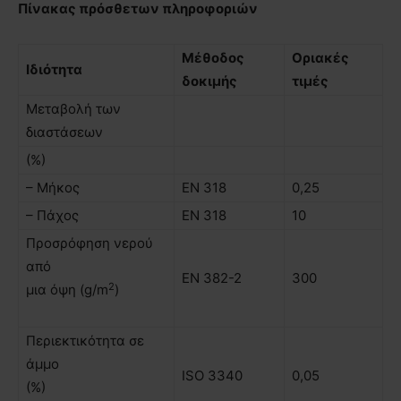
Πίνακας πρόσθετων πληροφοριών
Μέθοδος
Οριακές
Ιδιότητα
δοκιµής
τιµές
Μεταβολή των
διαστάσεων
(%)
– Μήκος
ΕΝ 318
0,25
– Πάχος
ΕΝ 318
10
Προσρόφηση νερού
από
EN 382-2
300
2
µια όψη (g/m
)
Περιεκτικότητα σε
άµµο
ISO 3340
0,05
(%)