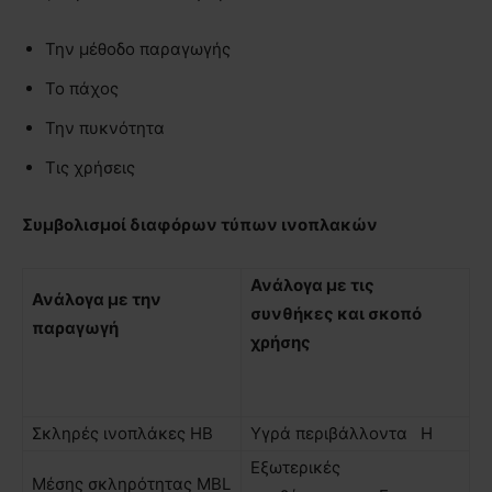
Την μέθοδο παραγωγής
Το πάχος
Την πυκνότητα
Τις χρήσεις
Συμβολισμοί διαφόρων τύπων ινοπλακών
Ανάλογα µε τις
Ανάλογα µε την
συνθήκες και σκοπό
παραγωγή
χρήσης
Σκληρές ινοπλάκες ΗΒ
Υγρά περιβάλλοντα Η
Εξωτερικές
Μέσης σκληρότητας ΜΒL