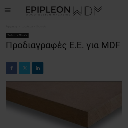
Αρχική
Ξυλεία - Πάνελ
Ξυλεία - Πάνελ
Προδιαγραφές Ε.Ε. για MDF