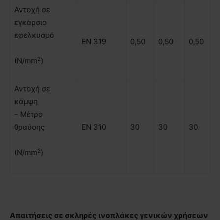
Αντοχή σε
εγκάρσιο
εφελκυσμό
ΕΝ 319
0,50
0,50
0,50
2
(N/mm
)
Αντοχή σε
κάμψη
– Μέτρο
θραύσης
ΕΝ 310
30
30
30
2
(N/mm
)
Απαιτήσεις σε σκληρές ινοπλάκες γενικών χρήσεων