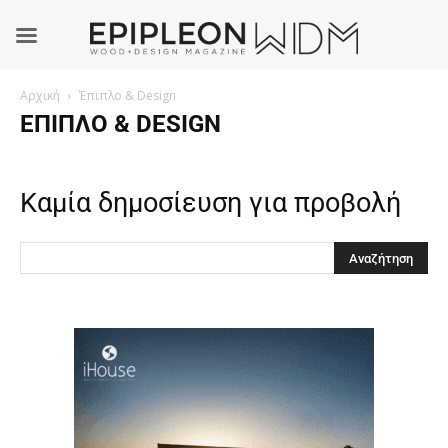
Αρχική
Έπιπλο & Design
ΈΠΙΠΛΟ & DESIGN
Καμία δημοσίευση για προβολή