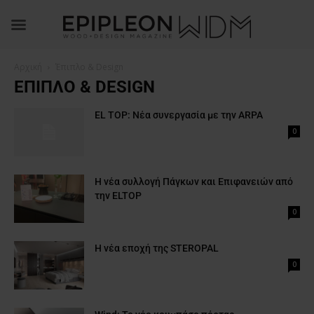
Αρχική
Έπιπλο & Design
ΈΠΙΠΛΟ & DESIGN
EL TOP: Νέα συνεργασία με την ARPA
0
Η νέα συλλογή Πάγκων και Επιφανειών από
την ELTOP
0
Η νέα εποχή της STEROPAL
0