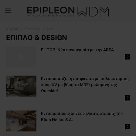
Αρχική
Έπιπλο & Design
ΈΠΙΠΛΟ & DESIGN
EL TOP: Νέα συνεργασία με την ARPA
0
Εντυπωσιάζει η επιφάνεια με πολυεστερική
λάκα UV με βάση το MDF/ μελαμίνη της
Oneskin!
0
Εντυπωσιακές οι νέες εγκαταστάσεις της
Blum Hellas S.A.
0