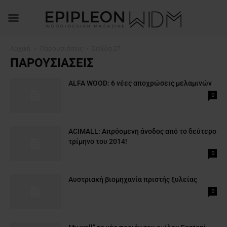
Αρχική
Παρουσιάσεις
Σελίδα 27
ΠΑΡΟΥΣΙΆΣΕΙΣ
ALFA WOOD: 6 νέες αποχρώσεις μελαμινών
0
ACIMALL: Απρόσμενη άνοδος από το δεύτερο
τρίμηνο του 2014!
0
Αυστριακή βιομηχανία πριστής ξυλείας
0