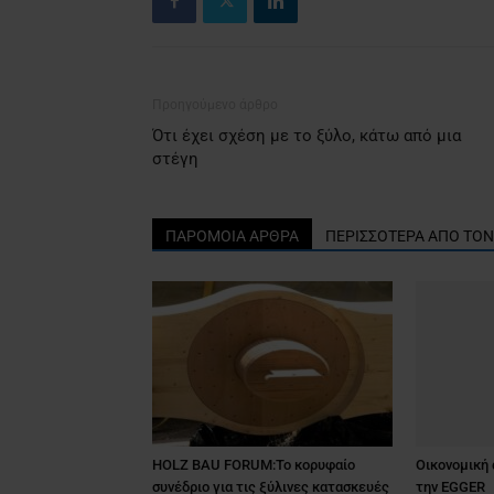
Προηγούμενο άρθρο
Ότι έχει σχέση με το ξύλο, κάτω από μια
στέγη
ΠΑΡΟΜΟΙΑ ΑΡΘΡΑ
ΠΕΡΙΣΣΟΤΕΡΑ ΑΠΟ ΤΟ
HOLZ BAU FORUM:Το κορυφαίο
Οικονομική 
συνέδριο για τις ξύλινες κατασκευές
την EGGER