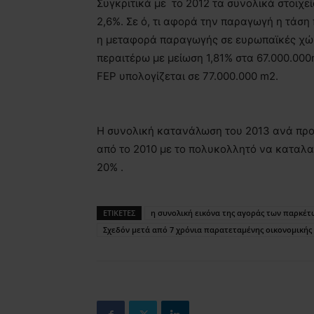
Συγκριτικά με το 2012 τα συνολικά στοιχ
2,6%. Σε ό, τι αφορά την παραγωγή η τάσ
η μεταφορά παραγωγής σε ευρωπαϊκές χώρε
περαιτέρω με μείωση 1,81% στα 67.000.0
FEP υπολογίζεται σε 77.000.000 m2.
Η συνολική κατανάλωση του 2013 ανά προϊ
από το 2010 με το πολυκολλητό να καταλα
20% .
ΕΤΙΚΕΤΕΣ
η συνολική εικόνα της αγοράς των παρκέτ
Σχεδόν μετά από 7 χρόνια παρατεταμένης οικονομικής