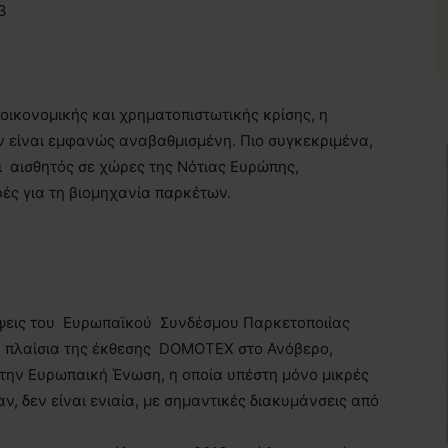
3
οικονομικής και χρηματοπιστωτικής κρίσης, η
 είναι εμφανώς αναβαθμισμένη. Πιο συγκεκριμένα,
νει αισθητός σε χώρες της Νότιας Ευρώπης,
ές για τη βιομηχανία παρκέτων.
λέψεις του Ευρωπαϊκού Συνδέσμου Παρκετοποιίας
τα πλαίσια της έκθεσης DOMOTEX στο Ανόβερο,
στην Ευρωπαική Ένωση, η οποία υπέστη μόνο μικρές
ν, δεν είναι ενιαία, με σημαντικές διακυμάνσεις από