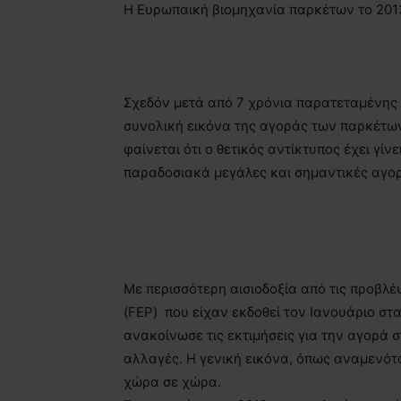
H Ευρωπαική βιομηχανία παρκέτων το 201
Σχεδόν μετά από 7 χρόνια παρατεταμένης 
συνολική εικόνα της αγοράς των παρκέτων
φαίνεται ότι ο θετικός αντίκτυπος έχει γί
παραδοσιακά μεγάλες και σημαντικές αγορ
Με περισσότερη αισιοδοξία από τις προβ
(FEP) που είχαν εκδοθεί τον Ιανουάριο σ
ανακοίνωσε τις εκτιμήσεις για την αγορά 
αλλαγές. Η γενική εικόνα, όπως αναμενότα
χώρα σε χώρα.