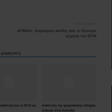
Επόμενο άρθρο
ACIMALL: Απρόσμενη άνοδος από το δεύτερο
τρίμηνο του 2014!
Ν ΔΗΜΙΟΥΡΓΟ
ανάπτυξη και το 2015 για
Ανάπτυξη της αμερικάνικης σκληρής
ξυλείας στην Ανατολή