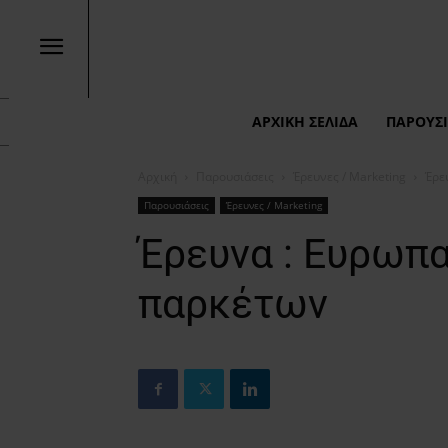
ΑΡΧΙΚΉ ΣΕΛΊΔΑ
ΠΑΡΟΥΣΙ
Αρχική
Παρουσιάσεις
Έρευνες / Marketing
Έρε
Παρουσιάσεις
Έρευνες / Marketing
Έρευνα : Eυρωπα
παρκέτων