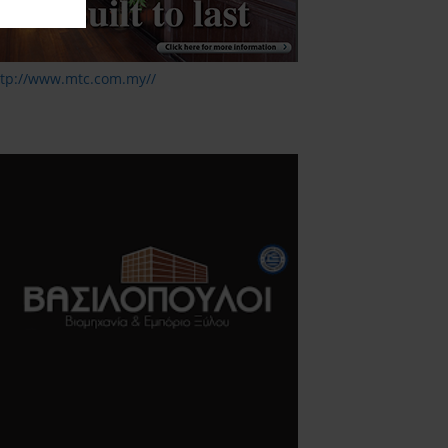
ttp://www.mtc.com.my//