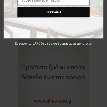
Γράψτε εδώ το email σας
Email
ΕΓΓΡΑΦΉ
Ευχαριστώ, αλλά δεν ενδιαφέρομαι αυτή την στιγμή