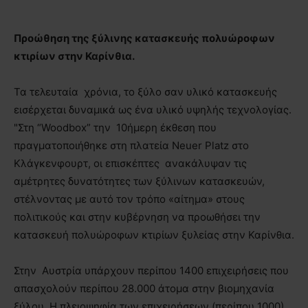
Προώθηση της ξύλινης κατασκευής πολυώροφων
κτιρίων στην Καρίνθια.
Τα τελευταία χρόνια, το ξύλο σαν υλικό κατασκευής
εισέρχεται δυναμικά ως ένα υλικό υψηλής τεχνολογίας.
"Στη “Woodbox” την 10ήμερη έκθεση που
πραγματοποιήθηκε στη πλατεία Neuer Platz στο
Κλάγκενφουρτ, οι επισκέπτες ανακάλυψαν τις
αμέτρητες δυνατότητες των ξύλινων κατασκευών,
στέλνοντας με αυτό τον τρόπο «αίτημα» στους
πολιτικούς και στην κυβέρνηση να προωθήσει την
κατασκευή πολυώροφων κτιρίων ξυλείας στην Καρίνθια.
Στην Αυστρία υπάρχουν περίπου 1400 επιχειρήσεις που
απασχολούν περίπου 28.000 άτομα στην βιομηχανία
ξύλου. Η πλειοψηφία των επιχειρήσεων (περίπου 1000)