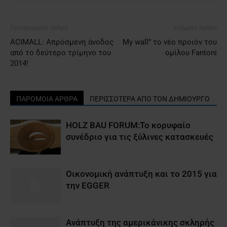
Προηγούμενο άρθρο
Επόμενο άρθρο
ACIMALL: Απρόσμενη άνοδος
My wall” το νέο προιόν του
από το δεύτερο τρίμηνο του
ομίλου Fantoni
2014!
ΠΑΡΟΜΟΙΑ ΑΡΘΡΑ
ΠΕΡΙΣΣΟΤΕΡΑ ΑΠΟ ΤΟΝ ΔΗΜΙΟΥΡΓΟ
HOLZ BAU FORUM:Το κορυφαίο
συνέδριο για τις ξύλινες κατασκευές
Οικονομική ανάπτυξη και το 2015 για
την EGGER
Ανάπτυξη της αμερικάνικης σκληρής