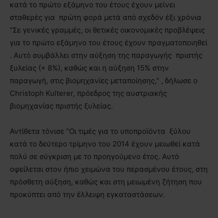
κατά το πρώτο εξάμηνο του έτους έχουν μείνει
σταθερές για πρώτη φορά μετά από σχεδόν έξι χρόνια
"Σε γενικές γραμμές, οι θετικές οικονομικές προβλέψεις
για το πρώτο εξάμηνο του έτους έχουν πραγματοποιηθεί
. Αυτό συμβάλλει στην αύξηση της παραγωγής πριστής
ξυλείας (+ 8%), καθώς και η αύξηση 15% στην
παραγωγή, στις βιομηχανίες μεταποίησης," , δήλωσε ο
Christoph Kulterer, πρόεδρος της αυστριακής
βιομηχανίας πριστής ξυλείας.
Αντίθετα τόνισε "Οι τιμές για το υποπροϊόντα ξύλου
κατά το δεύτερο τρίμηνο του 2014 έχουν μειωθεί κατά
πολύ σε σύγκριση με το προηγούμενο έτος. Αυτό
οφείλεται στον ήπιο χειμώνα του περασμένου έτους, στη
πρόσθετη αύξηση, καθώς και στη μειωμένη ζήτηση που
προκύπτει από την έλλειψη εγκαταστάσεων.