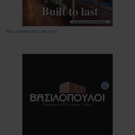
http://www.mtc.com.my//