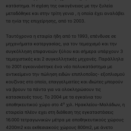
κατάστημα. Η σχέση της οικογένειας με την ξυλεία
μεταδόθηκε και στην τρίτη γενια , η οποία έχει αναλάβει
τα ηνία της επιχείρησης, από το 2003.
Ταυτόχρονα η εταιρία ήδη από το 1993, επένδυσε σε
μηχανήματα κατεργασίας, για τον τεμαχισμό και την
συγκόλληση επιφανειών ξύλου και σήμερα υπάρχουν 3
τεμαχιστικές και 2 συγκολλητικές μηχανές. Παράλληλα
το 2001 εγκαινιάστηκε ένα νέο πολυκατάστημα με
αντικείμενο την πώληση ειδών επιπλοποΐας- εξοπλισμού
κουζίνας στο οποίο, επαγγελματίες και ιδιώτες μπορούν
να βρουν τα πάντα για να ολοκληρώσουν τις
κατασκευές τους. Το 2004 με τα εγκαίνια του
ο
αποθηκευτικού χώρο στο 4
χιλ. Ηρακλείου-Μαλάδων, η
εταιρεία πλέον εχει στη διάθεση της εγκαταστάσεις
16.000 τετραγωνικών μέτρα με αποθηκευτικούς χώρους
4200m2 και εκθεσιακoύς χώρους 800m2, με άνετο