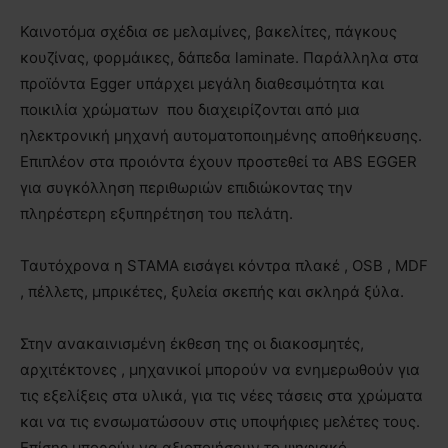
Καινοτόμα σχέδια σε μελαμίνες, βακελίτες, πάγκους
κουζίνας, φορμάικες, δάπεδα laminate. Παράλληλα στα
προϊόντα Egger υπάρχει μεγάλη διαθεσιμότητα και
ποικιλία χρώματων που διαχειρίζονται από μια
ηλεκτρονική μηχανή αυτοματοποιημένης αποθήκευσης.
Επιπλέον στα προιόντα έχουν προστεθεί τα ABS ΕGGER
για συγκόλληση περιθωριών επιδιώκοντας την
πληρέστερη εξυπηρέτηση του πελάτη.
Ταυτόχρονα η STAMA εισάγει κόντρα πλακέ , OSB , MDF
, πέλλετς, μπρικέτες, ξυλεία σκεπής και σκληρά ξύλα.
Στην ανακαινισμένη έκθεση της οι διακοσμητές,
αρχιτέκτονες , μηχανικοί μπορούν να ενημερωθούν για
τις εξελίξεις στα υλικά, για τις νέες τάσεις στα χρώματα
και να τις ενσωματώσουν στις υποψήφιες μελέτες τους.
Επίσης μπορούν να αξιοποιήσουν το ψηφιακό