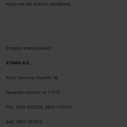
πάρκινγκ και εύκολη πρόσβαση.
Στοιχεία επικοινωνίας:
STAMA A.E.
Aγιος Ιωαννης Χωστός 18,
Ηράκλειο Κρήτης τκ 71410
Τηλ. 2810-250328, 2810-310234,
Φαξ. 2810-251879