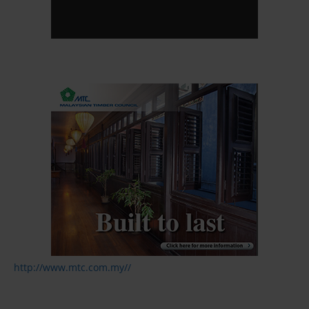
http://www.mtc.com.my//