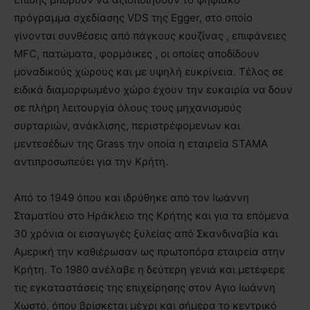
πρόγραμμα σχεδίασης VDS της Egger, στο οποίο
γίνονται συνθέσεις από πάγκους κουζίνας , επιφάνειες
MFC, πατώματα, φορμάικες , οι οποίες αποδίδουν
μοναδικούς χώρους και με υψηλή ευκρίνεια. Τέλος σε
ειδικά διαμορφωμένο χώρο έχουν την ευκαιρία να δουν
σε πλήρη λειτουργία όλους τους μηχανισμούς
συρταριών, ανάκλισης, περιστρέφομενων και
μεντεσέδων της Grass την οποία η εταιρεία STAMA
αντιπροσωπεύει για την Κρήτη.
Από το 1949 όπου και ιδρύθηκε από τον Ιωάννη
Σταματίου στο Ηράκλειο της Κρήτης και για τα επόμενα
30 χρόνια οι εισαγωγές ξυλείας από Σκανδιναβία και
Αμερική την καθιέρωσαν ως πρωτοπόρα εταιρεία στην
Κρήτη. Το 1980 ανέλαβε η δεύτερη γενιά και μετέφερε
τις εγκαταστάσεις της επιχείρησης στον Αγιο Ιωάννη
Χωστό, όπου βρίσκεται μέχρι και σήμερα το κεντρικό