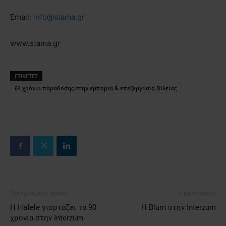
Email:
info@stama.gr
www.stama.gr
ΕΤΙΚΕΤΕΣ
64 χρόνια παράδοσης στην εμπορία & επεξεργασία ξυλείας
Προηγούμενο άρθρο
Επόμενο άρθρο
Η Hafele γιορτάζει τα 90
H Blum στην Interzum
χρόνια στην Interzum