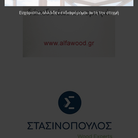
Ευχαριστώ, αλλά δεν ενδιαφέρομαι αυτή την στιγμή