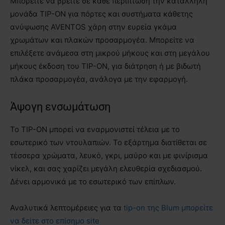
Μπορείτε να βρείτε σε κάθε περίπτωση την κατάλληλη
μονάδα TIP-ON για πόρτες και συστήματα κάθετης
ανύψωσης AVENTOS χάρη στην ευρεία γκάμα
χρωμάτων και πλακών προσαρμογέα. Μπορείτε να
επιλέξετε ανάμεσα στη μικρού μήκους και στη μεγάλου
μήκους έκδοση του TIP-ON, για διάτρηση ή με βιδωτή
πλάκα προσαρμογέα, ανάλογα με την εφαρμογή.
Άψογη ενσωμάτωση
Το TIP-ON μπορεί να εναρμονιστεί τέλεια με το
εσωτερικό των ντουλαπιών. Το εξάρτημα διατίθεται σε
τέσσερα χρώματα, λευκό, γκρι, μαύρο και με φινίρισμα
νίκελ, και σας χαρίζει μεγάλη ελευθερία σχεδιασμού.
Δένει αρμονικά με το εσωτερικό των επίπλων.
Αναλυτικά λεπτομέρειες για τα
tip-on της Blum μπορείτε
να δείτε στο επίσημο site