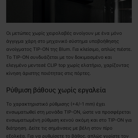
Οι μετώπες χωρίς χειρολαβές ανοίγουν με ένα μόνο
άγγιγμα χάρη στο μηχανικό σύστημα υποβοήθησης
ανοίγματος TIP-ON της Blum. Για κλείσιμο, απλώς πιέστε.
Το TIP-ON συνδυάζεται με τον δοκιμασμένο και
ελεγμένο μεντεσέ CLIP top χωρίς ελατήριο, χαρίζοντας
κίνηση άριστης ποιότητας στις πόρτες.
Ρύθμιση βάθους χωρίς εργαλεία
Το χαρακτηριστικό ρύθμισης (+4/-1 mm) έχει
ενσωματωθεί στη μονάδα TIP-ON, ώστε να προσφέρεται
ενσωματωμένη ρύθμιση κενού ακόμη και στο TIP-ON για
διάτρηση. Δείτε τις σημάνσεις με βέλη στον πίρο
εξολκέα. Για να ρυθμίσετε το βάθος, απλώς γυρίστε τον