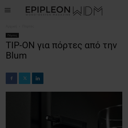
Αρχική
Πόρτες
Πόρτες
TIP-ON για πόρτες από την
Blum