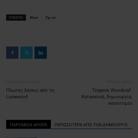
ΕΤΙΚΕΤΕΣ
Blum
Tip-on
Προηγούμενο άρθρο
Επόμενο άρθρο
Πλωτές λύσεις από τη
Tsigenis Woodcraf:
Lunawood
Κατασκευή, δημιουργία,
καινοτομία
ΠΑΡΟΜΟΙΑ ΑΡΘΡΑ
ΠΕΡΙΣΣΟΤΕΡΑ ΑΠΟ ΤΟΝ ΔΗΜΙΟΥΡΓΟ