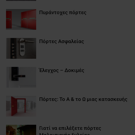
Πυράντοχες πόρτες
Πόρτες Ασφαλείας
Έλεγχος – Δοκιμές
Πόρτες: Το Α & το Ω μιας κατασκευής
Γιατί να επιλέξετε πόρτες