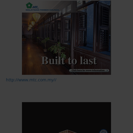
http://www.mtc.com.my//