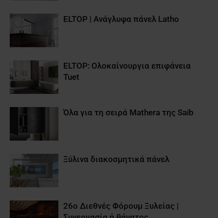
ELTOP | Aνάγλυφα πάνελ Latho
ELTOP: Ολοκαίνουργια επιφάνεια
Tuet
Όλα για τη σειρά Mathera της Saib
Ξύλινα διακοσμητικά πάνελ
26ο Διεθνές Φόρουμ Ξυλείας |
Συνεργασία ή θάνατος