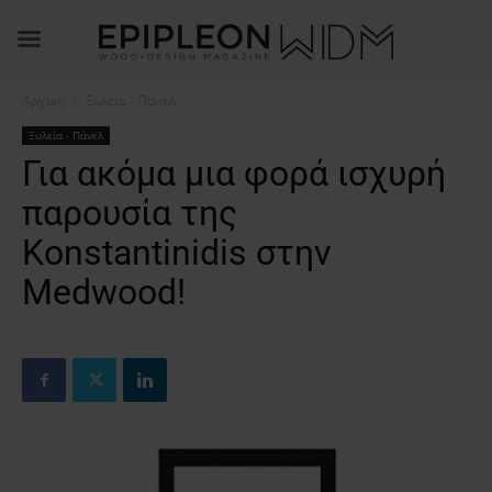
Αρχική
Ξυλεία - Πάνελ
Ξυλεία - Πάνελ
Για ακόμα μια φορά ισχυρή
παρουσία της
Konstantinidis στην
Medwood!