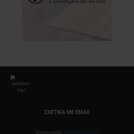
ΣΧΕΤΙΚΑ ΜΕ ΕΜΑΣ
Επικοινωνία:
info@epipleon.gr