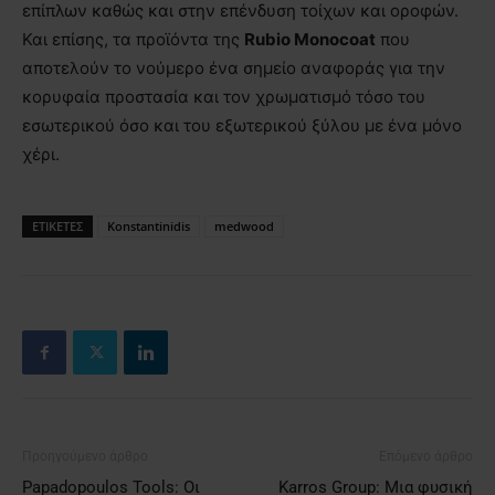
επίπλων καθώς και στην επένδυση τοίχων και οροφών.
Και επίσης, τα προϊόντα της
Rubio Monocoat
που
αποτελούν το νούμερο ένα σημείο αναφοράς για την
κορυφαία προστασία και τον χρωματισμό τόσο του
εσωτερικού όσο και του εξωτερικού ξύλου με ένα μόνο
χέρι.
ΕΤΙΚΕΤΕΣ
Konstantinidis
medwood
Προηγούμενο άρθρο
Επόμενο άρθρο
Papadopoulos Tools: Οι
Karros Group: Μια φυσική