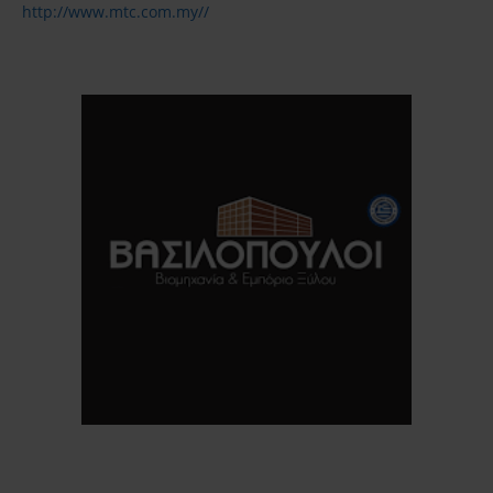
http://www.mtc.com.my//