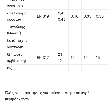
εγκάρσιο
εφελκυσµό
0,45
EN 319
0,40
0,35
0,30
µεσαίας
0,45
στρώσης
2
(Ν/mm
)
Κατά πάχος
διόγκωση
(24 ώρες
23
EN 317
16
15
15
εµβάπτιση)
19
(%)
Ελάχιστες απαιτήσεις για ανθεκτικότητα σε υγρά
περιβάλλοντα