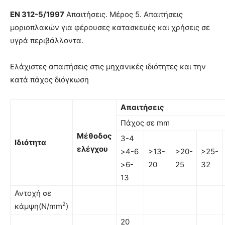
EN
312-5/1997
Απαιτήσεις. Μέρος 5. Απαιτήσεις
µοριοπλακών για φέρουσες κατασκευές και χρήσεις σε
υγρά περιβάλλοντα.
Ελάχιστες απαιτήσεις στις μηχανικές ιδιότητες και την
κατά πάχος διόγκωση
Απαιτήσεις
Πάχος σε mm
Μέθοδος
3-4
Ιδιότητα
ελέγχου
>4-6
>13-
>20-
>25-
>6-
20
25
32
13
Αντοχή σε
2
κάμψη(N/mm
)
20