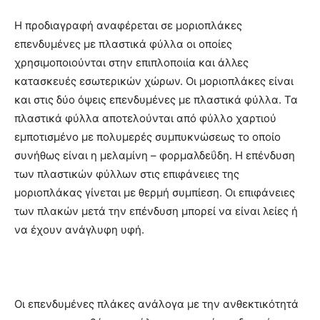
Η προδιαγραφή αναφέρεται σε µοριοπλάκες
επενδυμένες µε πλαστικά φύλλα οι οποίες
χρησιμοποιούνται στην επιπλοποιία και άλλες
κατασκευές εσωτερικών χώρων. Οι µοριοπλάκες είναι
και στις δύο όψεις επενδυμένες µε πλαστικά φύλλα. Τα
πλαστικά φύλλα αποτελούνται από φύλλο χαρτιού
εμποτισμένο µε πολυμερές συμπυκνώσεως το οποίο
συνήθως είναι η µελαµίνη – φορμαλδεΰδη. Η επένδυση
των πλαστικών φύλλων στις επιφάνειες της
µοριοπλάκας γίνεται µε θερμή συμπίεση. Οι επιφάνειες
των πλακών μετά την επένδυση μπορεί να είναι λείες ή
να έχουν ανάγλυφη υφή.
Οι επενδυμένες πλάκες ανάλογα µε την ανθεκτικότητά