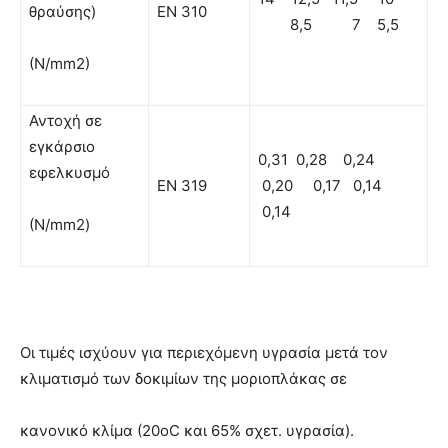
θραύσης)
EN 310
8,5 7 5,5
(N/mm2)
Αντοχή σε
εγκάρσιο
0,31 0,28 0,24
εφελκυσμό
EN 319
0,20 0,17 0,14
0,14
(Ν/mm2)
Oι τιμές ισχύουν για περιεχόμενη υγρασία μετά τον
κλιματισμό των δοκιμίων της μοριοπλάκας σε
κανονικό κλίμα (20oC και 65% σχετ. υγρασία).