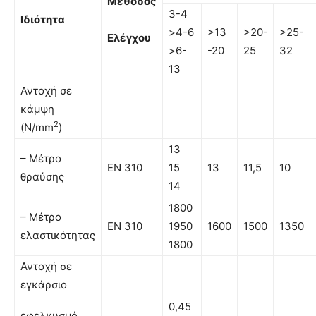
Μέθοδoς
3-4
Ιδιότητα
>4-6
>13
>20-
>25-
Ελέγχου
>6-
-20
25
32
13
Αντοχή σε
κάµψη
2
(N/mm
)
13
– Μέτρο
EN 310
15
13
11,5
10
θραύσης
14
1800
– Μέτρο
ΕΝ 310
1950
1600
1500
1350
ελαστικότητας
1800
Αντοχή σε
εγκάρσιο
0,45
εφελκυσµό