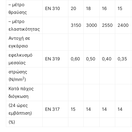
– µέτρο
EN 310
20
18
16
15
θραύσης
– µέτρο
3150
3000
2550
2400
ελαστικότητας
Αντοχή σε
εγκάρσιο
εφελκυσµό
EN 319
0,60
0,50
0,40
0,35
µεσαίας
στρώσης
2
(Ν/mm
)
Κατά πάχος
διόγκωση
(24 ώρες
EN 317
15
14
14
14
εµβάπτιση)
(%)