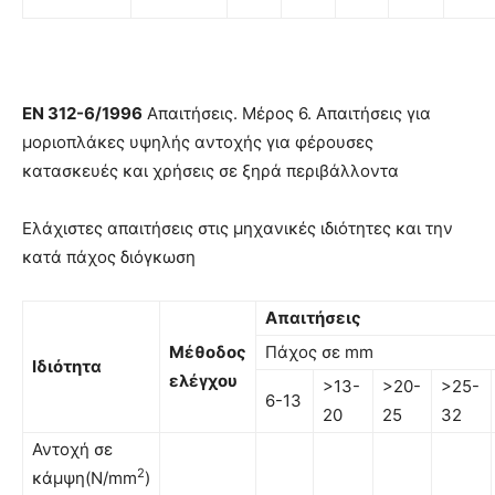
EN
312-6/1996
Απαιτήσεις. Μέρος 6. Απαιτήσεις για
µοριοπλάκες υψηλής αντοχής για φέρουσες
κατασκευές και χρήσεις σε ξηρά περιβάλλοντα
Ελάχιστες απαιτήσεις στις μηχανικές ιδιότητες και την
κατά πάχος διόγκωση
Απαιτήσεις
Μέθοδος
Πάχος σε mm
Ιδιότητα
ελέγχου
>13-
>20-
>25-
6-13
20
25
32
Αντοχή σε
2
κάμψη(N/mm
)