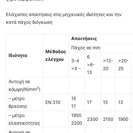
Ελάχιστες απαιτήσεις στις μηχανικές ιδιότητες και την
κατά πάχος διόγκωση
Απαιτήσεις
Πάχος σε mm
Μέθοδος
Ιδιότητα
6
ελέγχου
3-4
>13-
>20-
>6-
>4 –
20
25
13
Αντοχή σε
2
κάµψη(N/mm
)
– µέτρο
15
EN 310
17
15
13
θραύσης
17
– μέτρο
1950
2300
2150
1900
ελαστικότητας
2200
Αντοχή σε