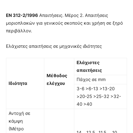
EN
312-2/1996
Απαιτήσεις. Μέρος 2. Απαιτήσεις
µοριοπλακών για γενικούς σκοπούς και χρήση σε ξηρό
περιβάλλον.
Ελάχιστες απαιτήσεις σε μηχανικές ιδιότητες
Ελάχιστες
απαιτήσεις
Μέθοδος
Πάχος σε mm
Ιδιότητα
ελέγχου
3-6 >6-13 >13-20
>20-25 >25-32 >32-
40 >40
Αντοχή σε
κάμψη
(Μέτρο
14 12,5 11,5 10