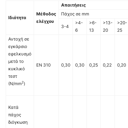
Απαιτήσεις
Μέθοδος
Πάχος σε mm
Ιδιότητα
ελέγχου
>4-
>6-
>13-
>20-
3-4
6
13
20
25
Αντοχή σε
εγκάρσιο
εφελκυσμό
µετά το
EN 310
0,30
0,30
0,25
0,22
0,20
κυκλικό
τεστ
2
(N/mm
)
Κατά
πάχος
διόγκωση