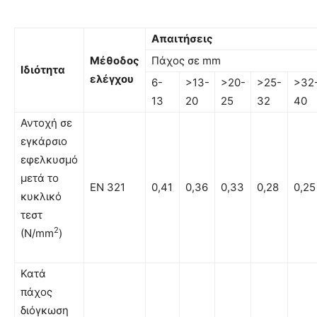
Απαιτήσεις
Μέθοδος
Πάχος σε mm
Ιδιότητα
ελέγχου
6-
>13-
>20-
>25-
>32
13
20
25
32
40
Αντοχή σε
εγκάρσιο
εφελκυσµό
µετά το
EN 321
0,41
0,36
0,33
0,28
0,25
κυκλικό
τεστ
2
(N/mm
)
Κατά
πάχος
διόγκωση