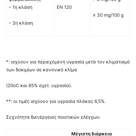
– 1η κλάση
ΕΝ 120
≤ 30 mg/100 g
– 2η κλάση
*: ισχύουν για περιεχόμενη υγρασία μετά τον κλιματισμό
των δοκιμίων σε κανονικό κλίμα
(20oC και 65% σχετ. υγρασία).
**: οι τιμές ισχύουν για υγρασία πλάκας 6,5%.
Συχνότητα διενέργειας ποιοτικών ελέγχων.
Μέγιστη διάρκεια