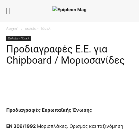
Αρχική
Ξυλεία - Πάνελ
Ξυλεία - Πάνελ
Προδιαγραφές Ε.Ε. για
Chipboard / Μοριοσανίδες
Προδιαγραφές Ευρωπαϊκής Ένωσης
ΕΝ 309/1992
Μοριοπλάκες. Ορισμός και ταξινόμηση