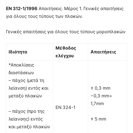
EN
312-1/1996
Απαιτήσεις. Μέρος 1. Γενικές απαιτήσεις
για όλους τους τύπους των πλακών.
Γενικές απαιτήσεις για όλους τους τύπους µοριοπλακών
Μέθοδος
Ιδιότητα
Απαιτήσεις
ελέγχου
*Αποκλίσεις
διαστάσεων
– πάχος (μετά τη
λείανση) εντός και
± 0,3 mm
μεταξύ πλακών
−0,3 mm+
1,7mm
ΕΝ 324-1
– πάχος (προ της
λείανσης) εντός
± 5 mm
και μεταξύ πλακών