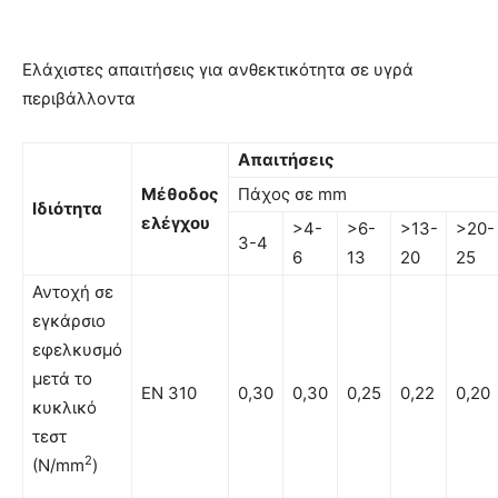
Ελάχιστες απαιτήσεις για ανθεκτικότητα σε υγρά
περιβάλλοντα
Απαιτήσεις
Μέθοδος
Πάχος σε mm
Ιδιότητα
ελέγχου
>4-
>6-
>13-
>20-
3-4
6
13
20
25
Αντοχή σε
εγκάρσιο
εφελκυσμό
μετά το
EN 310
0,30
0,30
0,25
0,22
0,20
κυκλικό
τεστ
2
(N/mm
)