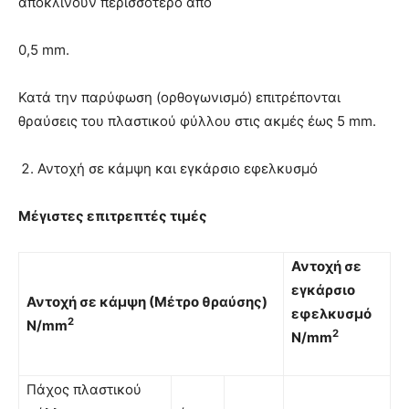
αποκλίνουν περισσότερο από
0,5 mm.
Κατά την παρύφωση (ορθογωνισµό) επιτρέπονται
θραύσεις του πλαστικού φύλλου στις ακμές έως 5 mm.
Αντοχή σε κάμψη και εγκάρσιο εφελκυσμό
Μέγιστες επιτρεπτές τιμές
Αντοχή σε
εγκάρσιο
Αντοχή σε κάµψη (Μέτρο θραύσης)
εφελκυσµό
2
N
/
mm
2
N
/
mm
Πάχος πλαστικού