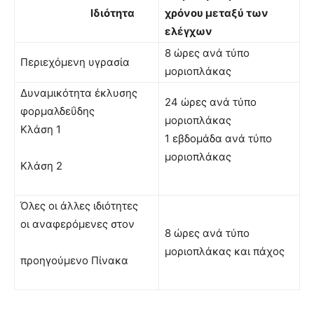
Ιδιότητα
χρόνου μεταξύ των
ελέγχων
8 ώρες ανά τύπο
Περιεχόμενη υγρασία
μοριοπλάκας
Δυναμικότητα έκλυσης
24 ώρες ανά τύπο
φορμαλδεΰδης
μοριοπλάκας
Κλάση 1
1 εβδομάδα ανά τύπο
μοριοπλάκας
Κλάση 2
Όλες οι άλλες ιδιότητες
οι αναφερόμενες στον
8 ώρες ανά τύπο
μοριοπλάκας και πάχος
προηγούμενο Πίνακα