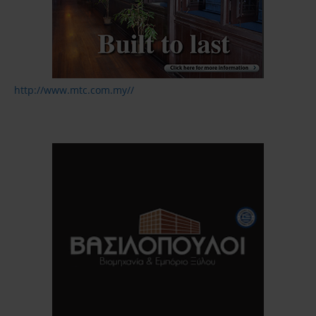
http://www.mtc.com.my//