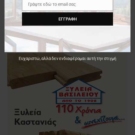
Γράψτε εδώ το email σας
Email
Interzum 2023 | Νέα ώθηση και νέο-
τεχνολογία
ΕΓΓΡΑΦΉ
Ευχαριστώ, αλλά δεν ενδιαφέρομαι αυτή την στιγμή