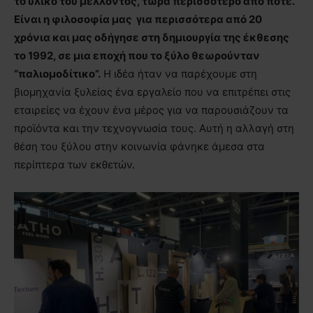
το υλικό του μέλλοντος, τώρα περισσότερο από ποτέ.
Είναι η φιλοσοφία μας για περισσότερα από 20
χρόνια και μας οδήγησε στη δημιουργία της έκθεσης
το 1992, σε μια εποχή που το ξύλο θεωρούνταν
“παλιομοδίτικο”.
Η ιδέα ήταν να παρέχουμε στη
βιομηχανία ξυλείας ένα εργαλείο που να επιτρέπει στις
εταιρείες να έχουν ένα μέρος για να παρουσιάζουν τα
προϊόντα και την τεχνογνωσία τους. Αυτή η αλλαγή στη
θέση του ξύλου στην κοινωνία φάνηκε άμεσα στα
περίπτερα των εκθετών.