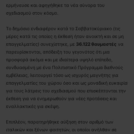
ερμήνευσε και αφηγήθηκε τα νέα σύνορα του
σχεδιασμού στον κόσμο.
Το δημόσιο ενδιαφέρον κατά το Σαββατοκύριακο (τις
μέρες κατά τις οποίες η έκθεση ήταν ανοικτή και σε μη
επαγγελματίες) συνεχίστηκε, με
36.122 θαυμαστές
να
παρευρίσκονται, απόδειξη του γεγονότος ότι μια
προσφορά ακόμα και με ιδιαίτερα υψηλό επίπεδο,
συνδυασμένη με ένα Πολιτιστικό Πρόγραμμα διεθνούς
εμβέλειας, λειτουργεί τόσο ως ισχυρός μαγνήτης για
επαγγελματίες του χώρου όσο και ως μοναδική ευκαιρία
για τους λάτρεις του σχεδιασμού που επισκέπτονται την
έκθεση για να ενημερωθούν για νέες προτάσεις και
εναλλακτικές για σκέψη.
Επιπλέον, παρατηρήθηκε αύξηση στον αριθμό των
ιταλικών και ξένων φοιτητών, οι οποίοι ανήλθαν σε