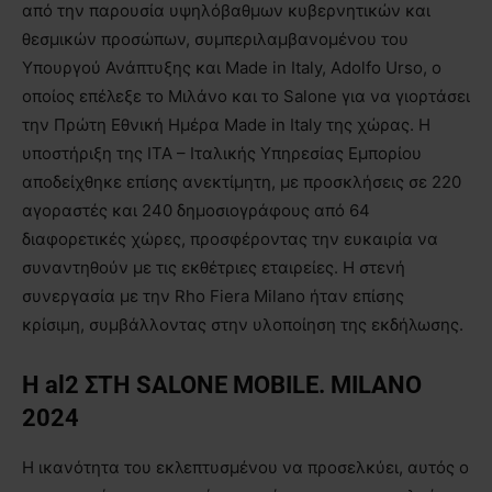
από την παρουσία υψηλόβαθμων κυβερνητικών και
θεσμικών προσώπων, συμπεριλαμβανομένου του
Υπουργού Ανάπτυξης και Made in Italy, Adolfo Urso, ο
οποίος επέλεξε το Μιλάνο και το Salone για να γιορτάσει
την Πρώτη Εθνική Ημέρα Made in Italy της χώρας. Η
υποστήριξη της ITA – Ιταλικής Υπηρεσίας Εμπορίου
αποδείχθηκε επίσης ανεκτίμητη, με προσκλήσεις σε 220
αγοραστές και 240 δημοσιογράφους από 64
διαφορετικές χώρες, προσφέροντας την ευκαιρία να
συναντηθούν με τις εκθέτριες εταιρείες. Η στενή
συνεργασία με την Rho Fiera Milano ήταν επίσης
κρίσιμη, συμβάλλοντας στην υλοποίηση της εκδήλωσης.
H al2 ΣΤΗ SALONE MOBILE. MILANO
2024
Η ικανότητα του εκλεπτυσμένου να προσελκύει, αυτός ο