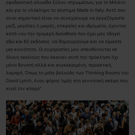
εφοδιαστική αλυσίδα ξύλου-στρωμάτων, για το Μιλάνο
και για το ολόκληρο το σύστημα Made in Italy. Αυτό που
είναι σημαντικό είναι να συνεχίσουμε να εργαζόμαστε
μαζί, μεγάλες ή μικρές, εταιρείες και ιδρύματα, έχοντας
κατά νου την τρομερή διαίσθηση που έχει μας οδηγεί
εδώ και 62 εκδόσεις· να δημιουργούμε και να είμαστε
μια κοινότητα. Οι ευχαριστίες μου απευθύνονται σε
όλους εκείνους που έκαναν αυτή την πρόκληση όχι
μόνο δυνατή αλλά και συγκεκριμένη, περιεκτική,
λαμπρή. Όπως το μπλε βελούδο των Thinking Rooms του
David Lynch, ένας φόρος τιμής στη γεννητική σκέψη που
κινεί τον κόσμο”.