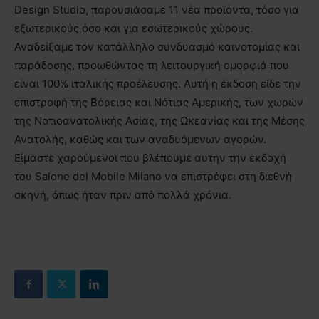
Design Studio, παρουσιάσαμε 11 νέα προϊόντα, τόσο για
εξωτερικούς όσο και για εσωτερικούς χώρους.
Αναδείξαμε τον κατάλληλο συνδυασμό καινοτομίας και
παράδοσης, προωθώντας τη λειτουργική ομορφιά που
είναι 100% ιταλικής προέλευσης. Αυτή η έκδοση είδε την
επιστροφή της Βόρειας και Νότιας Αμερικής, των χωρών
της Νοτιοανατολικής Ασίας, της Ωκεανίας και της Μέσης
Ανατολής, καθώς και των αναδυόμενων αγορών.
Είμαστε χαρούμενοι που βλέπουμε αυτήν την εκδοχή
του Salone del Mobile Milano να επιστρέφει στη διεθνή
σκηνή, όπως ήταν πριν από πολλά χρόνια.