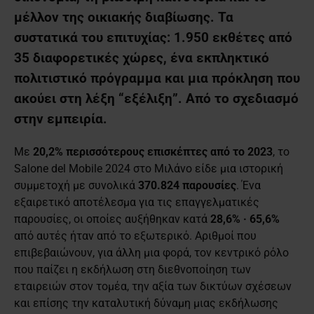
μέλλον της οικιακής διαβίωσης. Τα
συστατικά του επιτυχίας: 1.950 εκθέτες από
35 διαφορετικές χώρες, ένα εκπληκτικό
πολιτιστικό πρόγραμμα και μια πρόκληση που
ακούει στη λέξη “εξέλιξη”. Από το σχεδιασμό
στην εμπειρία.
Με
20,2% περισσότερους επισκέπτες από το 2023
, το
Salone del Mobile 2024 στο Mιλάνο είδε μια ιστορική
συμμετοχή με συνολικά
370.824 παρουσίες
. Ένα
εξαιρετικό αποτέλεσμα για τις επαγγελματικές
παρουσίες, οι οποίες αυξήθηκαν κατά
28,6% · 65,6%
από αυτές ήταν από το εξωτερικό. Αριθμοί που
επιβεβαιώνουν, για άλλη μια φορά, τον κεντρικό ρόλο
που παίζει η εκδήλωση στη διεθνοποίηση των
εταιρειών στον τομέα, την αξία των δικτύων σχέσεων
και επίσης την καταλυτική δύναμη μιας εκδήλωσης