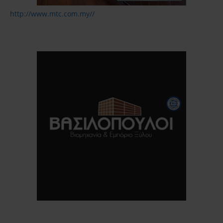
http://www.mtc.com.my//