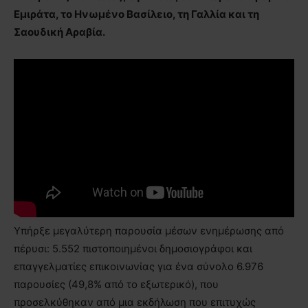
Εμιράτα, το Ηνωμένο Βασίλειο, τη Γαλλία και τη
Σαουδική Αραβία.
Υπήρξε μεγαλύτερη παρουσία μέσων ενημέρωσης από
πέρυσι: 5.552 πιστοποιημένοι δημοσιογράφοι και
επαγγελματίες επικοινωνίας για ένα σύνολο 6.976
παρουσίες (49,8% από το εξωτερικό), που
προσελκύθηκαν από μια εκδήλωση που επιτυχώς