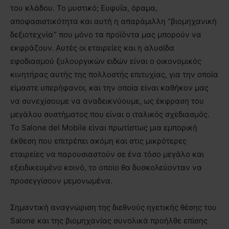
του κλάδου. Το μυστικό; Ευφυΐα, όραμα,
αποφασιστικότητα και αυτή η απαράμιλλη “βιομηχανική
δεξιοτεχνία” που μόνο τα προϊόντα μας μπορούν να
εκφράζουν. Αυτές οι εταιρείες και η αλυσίδα
εφοδιασμού ξυλουργικών ειδών είναι ο οικονομικός
κινητήρας αυτής της πολλοστής επιτυχίας, για την οποία
είμαστε υπερήφανοι, και την οποία είναι καθήκον μας
να συνεχίσουμε να αναδεικνύουμε, ως έκφραση του
μεγάλου συστήματος που είναι ο ιταλικός σχεδιασμός.
Το Salone del Mobile είναι πρωτίστως μια εμπορική
έκθεση που επιτρέπει ακόμη και στις μικρότερες
εταιρείες να παρουσιαστούν σε ένα τόσο μεγάλο και
εξειδικευμένο κοινό, το οποίο θα δυσκολεύονταν να
προσεγγίσουν μεμονωμένα.
Σημαντική αναγνώριση της διεθνούς ηγετικής θέσης του
Salone και της βιομηχανίας συνολικά προήλθε επίσης