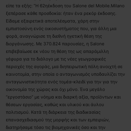
είπε τα εξής: “Η 62ηέκδοση του Salone del Mobile.Milano
ξεπέρασε κάθε προσδοκία: ήταν ένα ρεκόρ έκδοσης.
Είδαμε εξαιρετικά αποτελέσματα, χάρη στην
εμπιστοσύνη ενός οικοσυστήματος που, για άλλη μια
φορά, αναγνώρισε τη διεθνή ηγετική θέση της
διοργάνωσης. Με 370.824 παρουσίες, η Salone
επιβεβαίωσε εκ νέου τη θέση της ως απαράμιλλη
γέφυρα για το διάλογο με τις νέες γεωγραφικές
περιοχές της αγοράς, μια διηπειρωτική πόλη ανοιχτή σε
καινοτομία, στην οποία ο ανταγωνισμός υποδαυλίζει την
ανταγωνιστικότητα ενός τομέα-κλειδί για την για την
οικονομία της χώρας και όχι μόνο. Ένα μεγάλο
“εργοστάσιο” με νόημα και διαρκή αξία, προϊόντων και
θέσεων εργασίας, καθώς και υλικού και άυλου
πολιτισμού. Κατά τη διάρκεια της διαδικασίας
επανασχεδιασμού της μορφής και των εμπειριών,
διατηρήσαμε τόσο τις βιομηχανικές όσο και την