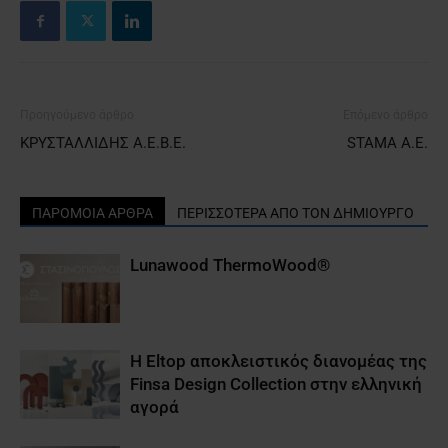
Προηγούμενο άρθρο
Επόμενο άρθρο
ΚΡΥΣΤΑΛΛΙΔΗΣ Α.Ε.Β.Ε.
STAMA A.E.
ΠΑΡΟΜΟΙΑ ΑΡΘΡΑ
ΠΕΡΙΣΣΟΤΕΡΑ ΑΠΟ ΤΟΝ ΔΗΜΙΟΥΡΓΟ
Lunawood ΤhermoWood®
Η Eltop αποκλειστικός διανομέας της
Finsa Design Collection στην ελληνική
αγορά