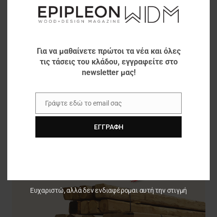
συναντά την ηχομόνωση
Για να μαθαίνετε πρώτοι τα νέα και όλες
τις τάσεις του κλάδου, εγγραφείτε στο
newsletter μας!
Γράψτε εδώ το email σας
Email
ΕΓΓΡΑΦΉ
Ευχαριστώ, αλλά δεν ενδιαφέρομαι αυτή την στιγμή