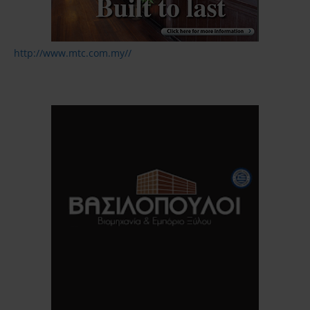
http://www.mtc.com.my//