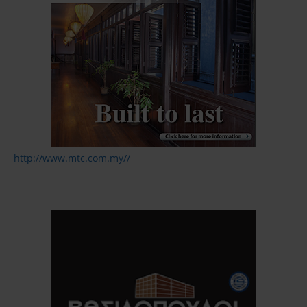
http://www.mtc.com.my//