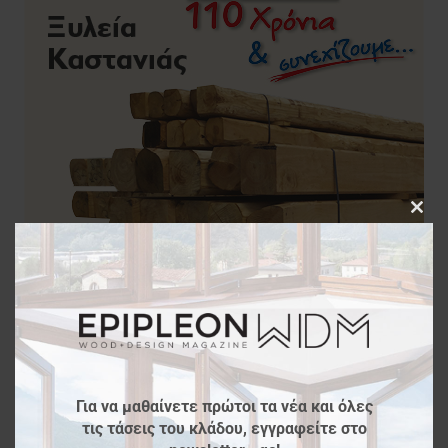
Clos
this
modu
Για να μαθαίνετε πρώτοι τα νέα και όλες
τις τάσεις του κλάδου, εγγραφείτε στο