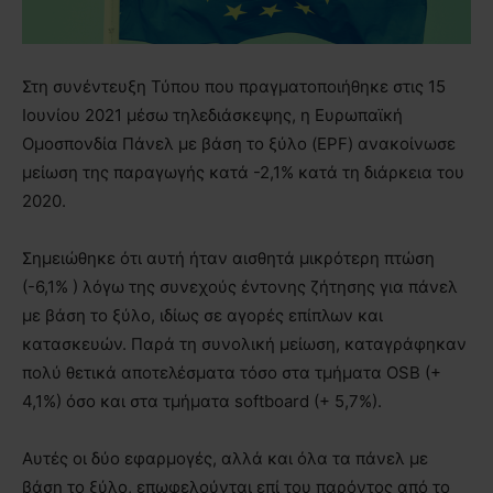
Στη συνέντευξη Τύπου που πραγματοποιήθηκε στις 15
Ιουνίου 2021 μέσω τηλεδιάσκεψης, η Ευρωπαϊκή
Ομοσπονδία Πάνελ με βάση το ξύλο (EPF) ανακοίνωσε
μείωση της παραγωγής κατά -2,1% κατά τη διάρκεια του
2020.
Σημειώθηκε ότι αυτή ήταν αισθητά μικρότερη πτώση
(-6,1% ) λόγω της συνεχούς έντονης ζήτησης για πάνελ
με βάση το ξύλο, ιδίως σε αγορές επίπλων και
κατασκευών. Παρά τη συνολική μείωση, καταγράφηκαν
πολύ θετικά αποτελέσματα τόσο στα τμήματα OSB (+
4,1%) όσο και στα τμήματα softboard (+ 5,7%).
Αυτές οι δύο εφαρμογές, αλλά και όλα τα πάνελ με
βάση το ξύλο, επωφελούνται επί του παρόντος από το