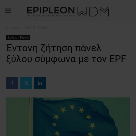
Αρχική
Ξυλεία - Πάνελ
Ξυλεία - Πάνελ
Έντονη ζήτηση πάνελ
ξύλου σύμφωνα με τον EPF