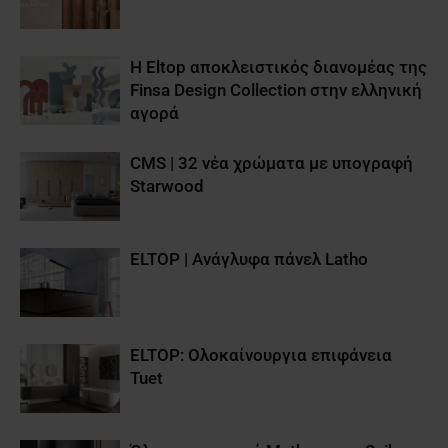
Η Eltop αποκλειστικός διανομέας της
Finsa Design Collection στην ελληνική
αγορά
CMS | 32 νέα χρώματα με υπογραφή
Starwood
ELTOP | Aνάγλυφα πάνελ Latho
ELTOP: Ολοκαίνουργια επιφάνεια
Tuet