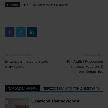
ΕΤΙΚΕΤΕΣ
EPF
European Panel Federatino
Προηγούμενο άρθρο
Επόμενο άρθρο
Εν αναμονή πτώσης τιμών
HOF AEBE | Κατασκευή
στην ξυλεία
επίπλων κουζίνας &
υπνοδωματίου
ΠΑΡΟΜΟΙΑ ΑΡΘΡΑ
ΠΕΡΙΣΣΟΤΕΡΑ ΑΠΟ ΤΟΝ ΔΗΜΙΟΥΡΓΟ
Lunawood ΤhermoWood®