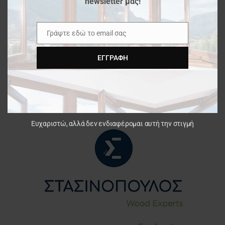
newsletter μας!
Γράψτε εδώ το email σας
Email
ΕΓΓΡΑΦΉ
Ευχαριστώ, αλλά δεν ενδιαφέρομαι αυτή την στιγμή