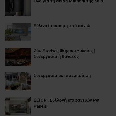
Όλα για τη σειρά Mathera της Saib
Ξύλινα διακοσμητικά πάνελ
26ο Διεθνές Φόρουμ Ξυλείας |
Συνεργασία ή θάνατος
Συνεργασία με πιστοποίηση
ELTOP | Συλλογή επιφανειών Pet
Panels