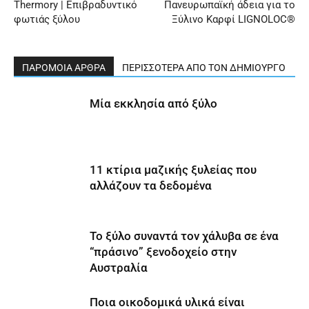
Thermory | Επιβραδυντικό
Πανευρωπαϊκή άδεια για το
φωτιάς ξύλου
Ξύλινο Καρφί LIGNOLOC®
ΠΑΡΟΜΟΙΑ ΑΡΘΡΑ
ΠΕΡΙΣΣΟΤΕΡΑ ΑΠΟ ΤΟΝ ΔΗΜΙΟΥΡΓΟ
Μία εκκλησία από ξύλο
11 κτίρια μαζικής ξυλείας που
αλλάζουν τα δεδομένα
Το ξύλο συναντά τον χάλυβα σε ένα
“πράσινο” ξενοδοχείο στην
Αυστραλία
Ποια οικοδομικά υλικά είναι