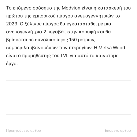
Το επόμενο ορόσημο της Modvion είναι η κατασκευή του
πρώτου της εμπορικού πύργου ανεμογεννητριών το
2023. Ο ξύλινος πύργος θα εγκατασταθεί με μια
ανεμογεννήτρια 2 μεγαβάτ στην κορυφή και θα
βρίσκεται σε συνολικό ύψος 150 μέτρων,
συμπεριλαμβανομένων των πτερυγίων. Η Metsä Wood
είναι ο προμηθευτής του LVL για αυτό το καινοτόμο
έργο.
Προηγούμενο άρθρο
Επόμενο άρθρο