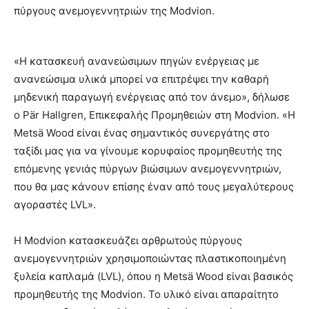
πύργους ανεμογεννητριών της Modvion.
«Η κατασκευή ανανεώσιμων πηγών ενέργειας με
ανανεώσιμα υλικά μπορεί να επιτρέψει την καθαρή
μηδενική παραγωγή ενέργειας από τον άνεμο», δήλωσε
ο Pär Hallgren, Επικεφαλής Προμηθειών στη Modvion. «Η
Metsä Wood είναι ένας σημαντικός συνεργάτης στο
ταξίδι μας για να γίνουμε κορυφαίος προμηθευτής της
επόμενης γενιάς πύργων βιώσιμων ανεμογεννητριών,
που θα μας κάνουν επίσης έναν από τους μεγαλύτερους
αγοραστές LVL».
Η Modvion κατασκευάζει αρθρωτούς πύργους
ανεμογεννητριών χρησιμοποιώντας πλαστικοποιημένη
ξυλεία καπλαμά (LVL), όπου η Metsä Wood είναι βασικός
προμηθευτής της Modvion. Το υλικό είναι απαραίτητο