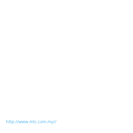
http://www.mtc.com.my//