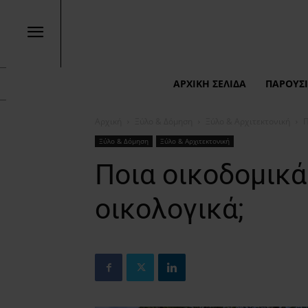
ΑΡΧΙΚΉ ΣΕΛΊΔΑ
ΠΑΡΟΥΣΙ
Αρχική
Ξύλο & Δόμηση
Ξύλο & Αρχιτεκτονική
Π
Ξύλο & Δόμηση
Ξύλο & Αρχιτεκτονική
Ποια οικοδομικά 
οικολογικά;