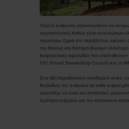
Πολλοί άνθρωποι εξακολουθούν να αναρωτι
αρχιτεκτονική; Καθώς είναι ανανεώσιμο υλ
περαιτέρω ζημιά στο περιβάλλον, εφόσον 
του δάσους και διατηρεί βιώσιμο ολόκληρο
διαφορετικές σφραγίδες που επαληθεύουν τ
FSC (Forest Stewardship Council) και το INM
Ένα ήδη παραδοσιακό οικοδομικό υλικό, το
διοξειδίου του άνθρακα σε κάθε κυβικό μέτ
εργοτάξιο να είναι πιο αποδοτικό, μειών
λιγότερη ενέργεια για την κατασκευή κατ