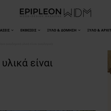
ΆΣΕΙΣ
ΕΚΘΈΣΕΙΣ
ΞΎΛΟ & ΔΌΜΗΣΗ
ΞΎΛΟ & ΑΡΧΙ
οια οικοδομικά υλικά είναι οικολογικά;
υλικά είναι