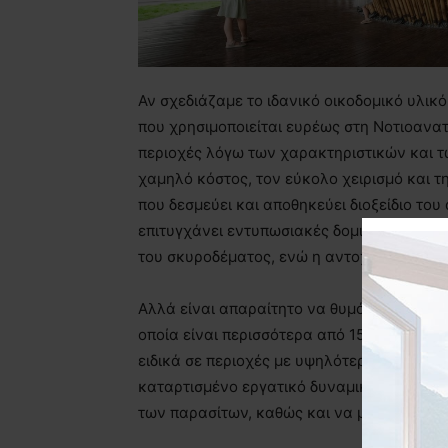
Αν σχεδιάζαμε το ιδανικό οικοδομικό υλικό
που χρησιμοποιείται ευρέως στη Νοτιοανατο
περιοχές λόγω των χαρακτηριστικών και 
χαμηλό κόστος, τον εύκολο χειρισμό και τ
που δεσμεύει και αποθηκεύει διοξείδιο του
επιτυγχάνει εντυπωσιακές δομικές ικανότη
του σκυροδέματος, ενώ η αντοχή του σε ε
Αλλά είναι απαραίτητο να θυμόμαστε ότι ό
οποία είναι περισσότερα από 1500 και ανα
ειδικά σε περιοχές με υψηλότερες θερμοκρ
καταρτισμένο εργατικό δυναμικό. Πρέπει 
των παρασίτων, καθώς και να μην έρχεται 