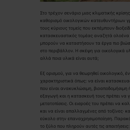
Στο τρέχον σενάριο μιας κλιματικής κρίσης
καθορισμό οικολογικών κατευθυντήριων γρ
τους κύριους τομείς που εκπέμπουν διοξεί
κατασκευαστικός τομέας αναζητά ολοένα 
μπορούν να καταστήσουν τα έργα πιο βιώσι
στο περιβάλλον. Η σκέψη για οικολογικά υ
αλλά ποια υλικά είναι αυτά;
Εξ ορισμού, για να θεωρηθεί οικολογικό, έ
χαρακτηριστικά όπως: να είναι κατασκευ
που είναι ανακυκλώσιμη, βιοαποδομήσιμη 
εξαγωγή και η κατασκευή τους πρέπει να γ
μετατοπίσεις. Οι εισροές του πρέπει να κα
και να είναι απαλλαγμένες από τοξίνες· κα
εύκολο στην επαναχρησιμοποίηση. Παρακάτ
το ξύλο που πληρούν αυτές τις απαιτήσεις: