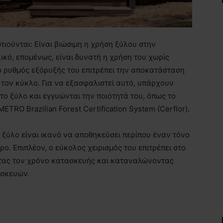
ούνται: Είναι βιώσιμη η χρήση ξύλου στην
ικό, επομένως, είναι δυνατή η χρήση του χωρίς
ο ρυθμός εξόρυξής του επιτρέπει την αποκατάσταση
 τον κύκλο. Για να εξασφαλιστεί αυτό, υπάρχουν
ο ξύλο και εγγυώνται την ποιότητά του, όπως το
ETRO Brazilian Forest Certification System (Cerflor).
 ξύλο είναι ικανό να αποθηκεύσει περίπου έναν τόνο
ρο. Επιπλέον, ο εύκολος χειρισμός του επιτρέπει στο
οντας τον χρόνο κατασκευής και καταναλώνοντας
ασκευών.