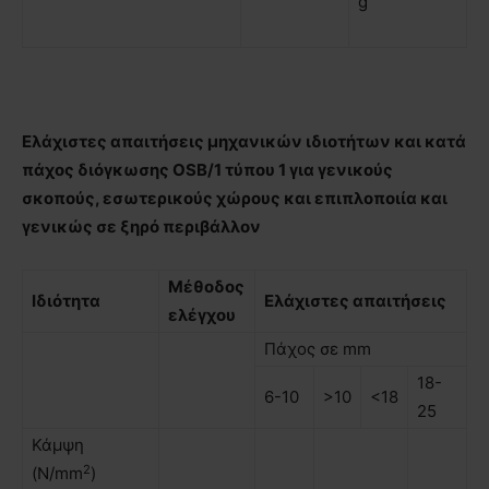
g
Ελάχιστες απαιτήσεις μηχανικών ιδιοτήτων και κατά
πάχος διόγκωσης OSB/1 τύπου 1 για γενικούς
σκοπούς, εσωτερικούς χώρους και επιπλοποιία και
γενικώς σε ξηρό περιβάλλον
Μέθοδος
Ιδιότητα
Ελάχιστες απαιτήσεις
ελέγχου
Πάχος σε mm
18-
6-10
>10
<18
25
Κάµψη
2
(N/mm
)