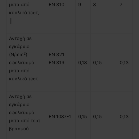
µετά από
ΕΝ 310
9
8
7
κυκλικό τεστ,
║
Αντοχή σε
εγκάρσιο
2
(N/mm
)
ΕΝ 321
εφελκυσµό
ΕΝ 319
0,18
0,15
0,13
µετά από
κυκλικό τεστ
Αντοχή σε
εγκάρσιο
εφελκυσµό
ΕΝ 1087-1
0,15
0,15
0,13
µετά από τεστ
βρασµού