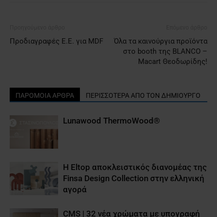
Προηγούμενο άρθρο
Επόμενο άρθρο
Προδιαγραφές Ε.Ε. για MDF
Όλα τα καινούργια προϊόντα
στο booth της BLANCO –
Macart Θεοδωρίδης!
ΠΑΡΟΜΟΙΑ ΑΡΘΡΑ
ΠΕΡΙΣΣΟΤΕΡΑ ΑΠΟ ΤΟΝ ΔΗΜΙΟΥΡΓΟ
Lunawood ΤhermoWood®
Η Eltop αποκλειστικός διανομέας της
Finsa Design Collection στην ελληνική
αγορά
CMS | 32 νέα χρώματα με υπογραφή