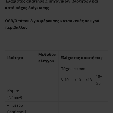
Ελάχιστες απαιτήσεις μηχανικών ιδιοτήτων και
κατά πάχος διόγκωσης
OSB/3 τύπου 3 για φέρουσες κατασκευές σε υγρό
περιβάλλον
Μέθοδος
Ιδιότητα
Ελάχιστες απαιτήσεις
ελέγχου
Πάχος σε mm
18-
6-10
>10
<18
25
Κάµψη
2
(N/mm
)
– µέτρο
θραύσης ║