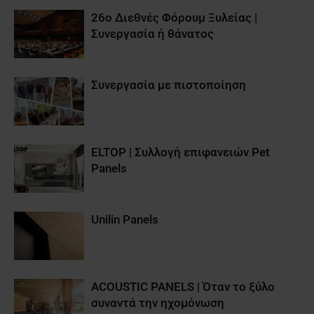
26ο Διεθνές Φόρουμ Ξυλείας |
Συνεργασία ή θάνατος
Συνεργασία με πιστοποίηση
ELTOP | Συλλογή επιφανειών Pet
Panels
Unilin Panels
ACOUSTIC PANELS | Όταν το ξύλο
συναντά την ηχομόνωση