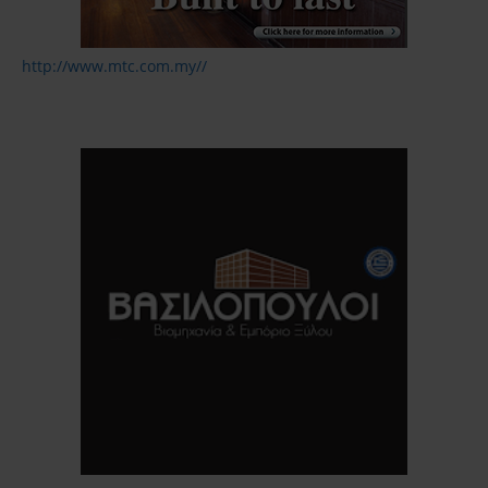
http://www.mtc.com.my//