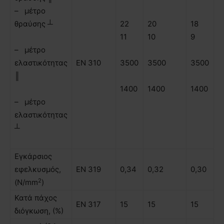
– µέτρο
θραύσης ┴
22
20
18
11
10
9
– µέτρο
ελαστικότητας
ΕΝ 310
3500
3500
3500
║
1400
1400
1400
– µέτρο
ελαστικότητας
┴
Εγκάρσιος
εφελκυσµός,
ΕΝ 319
0,34
0,32
0,30
2
(N/mm
)
Κατά πάχος
ΕΝ 317
15
15
15
διόγκωση, (%)