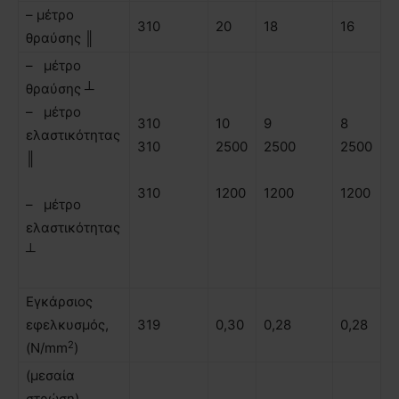
– µέτρο
310
20
18
16
θραύσης ║
– µέτρο
θραύσης ┴
– µέτρο
310
10
9
8
ελαστικότητας
310
2500
2500
2500
║
310
1200
1200
1200
– µέτρο
ελαστικότητας
┴
Εγκάρσιος
εφελκυσµός,
319
0,30
0,28
0,28
2
(N/mm
)
(µεσαία
στρώση)