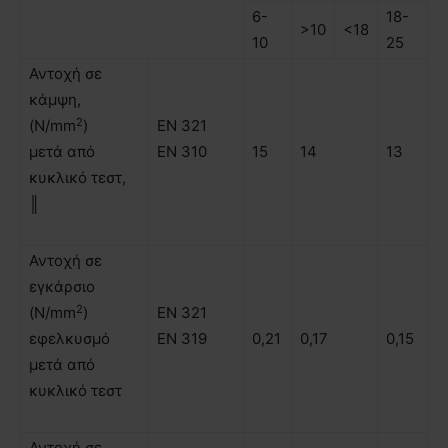
6-
18-
>10
<18
10
25
Αντοχή σε
κάµψη,
2
(N/mm
)
ΕΝ 321
µετά από
ΕΝ 310
15
14
13
κυκλικό τεστ,
║
Αντοχή σε
εγκάρσιο
2
(N/mm
)
ΕΝ 321
εφελκυσµό
ΕΝ 319
0,21
0,17
0,15
µετά από
κυκλικό τεστ
Αντοχή σε