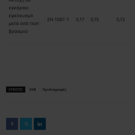
εγκάρσιο
εφελκυσµό
ΕΝ 1087-1
0,17
0,15
0,13
µετά από τεστ
βρασµού
ΕΤΙΚΕΤΕΣ
OSB
Προδιαγραφές