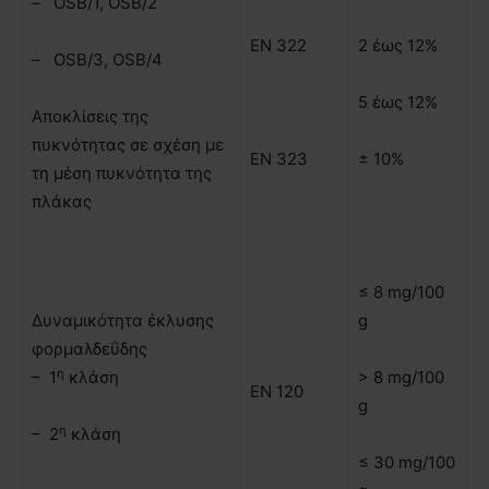
– OSB/1, OSB/2
EN 322
2 έως 12%
– OSB/3, OSB/4
5 έως 12%
Αποκλίσεις της
πυκνότητας σε σχέση µε
ΕΝ 323
± 10%
τη µέση πυκνότητα της
πλάκας
≤ 8 mg/100
∆υναµικότητα έκλυσης
g
φορµαλδεΰδης
η
– 1
κλάση
> 8 mg/100
ΕΝ 120
g
η
– 2
κλάση
≤ 30 mg/100