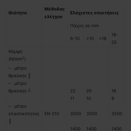
Μέθοδος
Ιδιότητα
Ελάχιστες απαιτήσεις
ελέγχου
Πάχος σε mm
18-
6-10
>10
<18
25
Κάµψη
2
(N/mm
)
– µέτρο
θραύσης ║
– µέτρο
θραύσης ┴
22
20
18
11
10
9
– µέτρο
ελαστικότητας
ΕΝ 310
3500
3500
3500
║
1400
1400
1400