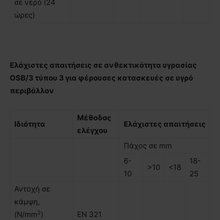
σε νερό (24
ώρες)
Ελάχιστες απαιτήσεις σε ανθεκτικότητα υγρασίας
OSB/3 τύπου 3 για φέρουσες κατασκευές σε υγρό
περιβάλλον
Μέθοδος
Ιδιότητα
Ελάχιστες απαιτήσεις
ελέγχου
Πάχος σε mm
6-
18-
>10
<18
10
25
Αντοχή σε
κάµψη,
2
(N/mm
)
ΕΝ 321