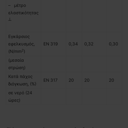
– µέτρο
ελαστικότητας
┴
Εγκάρσιος
εφελκυσµός,
ΕΝ 319
0,34
0,32
0,30
2
(N/mm
)
(µεσαία
στρώση)
Κατά πάχος
ΕΝ 317
20
20
20
διόγκωση, (%)
σε νερό (24
ώρες)