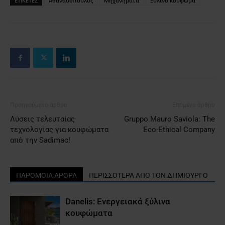
ΕΤΙΚΕΤΕΣ
Αθανασόπουλος
Μηχανήματα
Ξύλινο κούφωμα
Προηγούμενο άρθρο
Επόμενο άρθρο
Λύσεις τελευταίας
Gruppo Mauro Saviola: The
τεχνολογίας για κουφώματα
Eco-Ethical Company
από την Sadimac!
ΠΑΡΟΜΟΙΑ ΑΡΘΡΑ
ΠΕΡΙΣΣΟΤΕΡΑ ΑΠΟ ΤΟΝ ΔΗΜΙΟΥΡΓΟ
Danelis: Ενεργειακά ξύλινα
κουφώματα