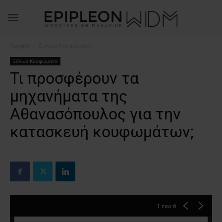
Αρχική
Ξύλινα Κουφώματα
Ξύλινα Κουφώματα
Τι προσφέρουν τα
μηχανήματα της
Αθανασόπουλος για την
κατασκευή κουφωμάτων;
1
του 6