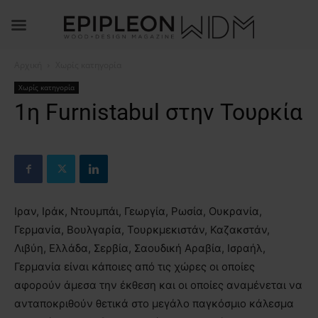
Αρχική
Χωρίς κατηγορία
Χωρίς κατηγορία
1η Furnistabul στην Τουρκία
Ιραν, Ιράκ, Ντουμπάι, Γεωργία, Ρωσία, Ουκρανία,
Γερμανία, Βουλγαρία, Τουρκμεκιστάν, Καζακστάν,
Λιβύη, Ελλάδα, Σερβία, Σαουδική Αραβία, Ισραήλ,
Γερμανία είναι κάποιες από τις χώρες οι οποίες
αφορούν άμεσα την έκθεση και οι οποίες αναμένεται να
ανταποκριθούν θετικά στο μεγάλο παγκόσμιο κάλεσμα