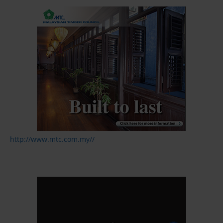
http://www.mtc.com.my//