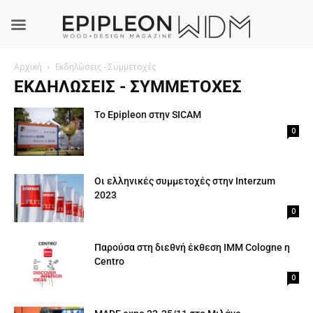
Αρχική
Εκδηλώσεις - Συμμετοχές
ΕΚΔΗΛΏΣΕΙΣ - ΣΥΜΜΕΤΟΧΈΣ
Το Epipleon στην SICAM
0
Οι ελληνικές συμμετοχές στην Interzum
2023
0
Παρούσα στη διεθνή έκθεση ΙΜΜ Cologne η
Centro
0