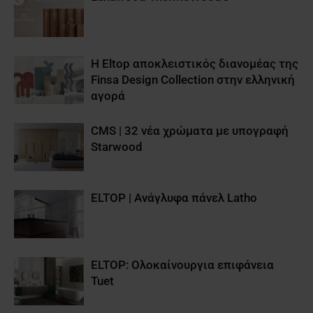
Η Eltop αποκλειστικός διανομέας της
Finsa Design Collection στην ελληνική
αγορά
CMS | 32 νέα χρώματα με υπογραφή
Starwood
ELTOP | Aνάγλυφα πάνελ Latho
ELTOP: Ολοκαίνουργια επιφάνεια
Tuet