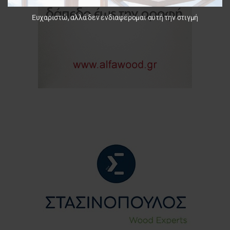
Ευχαριστώ, αλλά δεν ενδιαφέρομαι αυτή την στιγμή