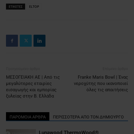
ΕΤΙΚΕΤΕΣ
ELTOP
Προηγούμενο άρθρο
Επόμενο άρθρο
ΜΕΣΟΓΕΙΑΚΗ ΑΕ | Από τις
Franke Maris Bowl | Ένας
μεγαλύτερες εταιρίες
νεροχύτης που ικανοποιεί
εισαγωγής και εμπορίας
όλες τις απαιτήσεις
ξυλείας στην Β. Ελλάδα
ΠΑΡΟΜΟΙΑ ΑΡΘΡΑ
ΠΕΡΙΣΣΟΤΕΡΑ ΑΠΟ ΤΟΝ ΔΗΜΙΟΥΡΓΟ
Lunawood ΤhermoWood®