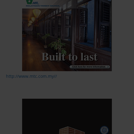
http://www.mtc.com.my//