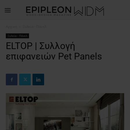
Αρχική
Ξυλεία - Πάνελ
Ξυλεία - Πάνελ
ELTOP | Συλλογή
επιφανειών Pet Panels