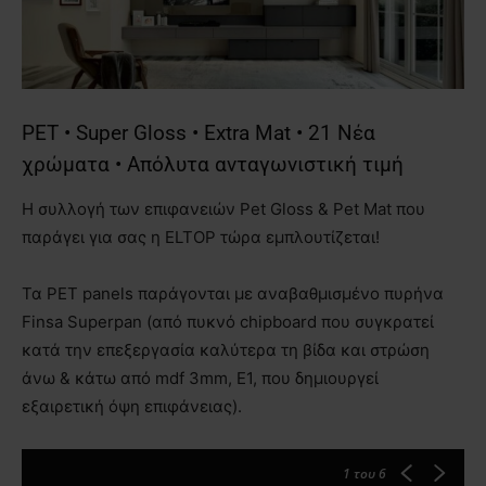
PET • Super Gloss • Extra Mat • 21 Nέα
χρώματα • Απόλυτα ανταγωνιστική τιμή
Η συλλογή των επιφανειών Pet Gloss & Pet Mat που
παράγει για σας η ELTOP τώρα εμπλουτίζεται!
Τα PET panels παράγονται με αναβαθμισμένο πυρήνα
Finsa Superpan (από πυκνό chipboard που συγκρατεί
κατά την επεξεργασία καλύτερα τη βίδα και στρώση
άνω & κάτω από mdf 3mm, E1, που δημιουργεί
εξαιρετική όψη επιφάνειας).
1
του 6