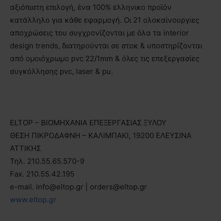
αξιόπιστη επιλογή, ένα 100% ελληνικο προϊόν
κατάλληλο για κάθε εφαρμογή. Οι 21 ολοκαίνουργιες
αποχρώσεις του συγχρονίζονται με όλα τα interior
design trends, διατηρούνται σε στοκ & υποστηρίζονται
από ομοιόχρωμο pvc 22/1mm & όλες τις επεξεργασίες
συγκόλλησης pvc, laser & pu.
ELTOP – ΒΙΟΜΗΧΑΝΙΑ ΕΠΕΞΕΡΓΑΣΙΑΣ ΞΥΛΟΥ
ΘΕΣΗ ΠΙΚΡΟΔΑΦΝΗ – ΚΑΛΙΜΠΑΚΙ, 19200 ΕΛΕΥΣΙΝΑ
ΑΤΤΙΚΗΣ
Τηλ. 210.55.65.570-9
Fax. 210.55.42.195
e-mail. info@eltop.gr | orders@eltop.gr
www.eltop.gr