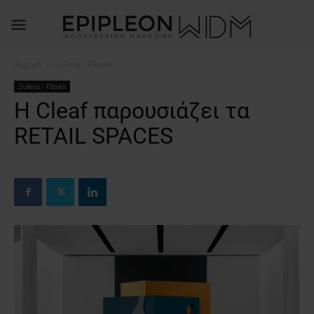
Αρχική
Ξυλεία - Πάνελ
Ξυλεία - Πάνελ
H Cleaf παρουσιάζει τα
RETAIL SPACES