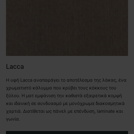
Lacca
Η υφή Lacca αναπαράγει το αποτέλεσμα της λάκας, ένα
χρωματιστό κάλυμμα που κρύβει τους κόκκους του
ξύλου. Η ματ εμφάνιση την καθιστά εξαιρετικά κομψή
και ιδανική σε συνδυασμό με μονόχρωμα διακοσμητικά
χαρτιά. Διατίθεται ως πάνελ με επένδυση, laminate και
γωνία.