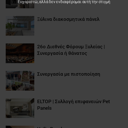
Ευχαριστώ, αλλά δεν ενδιαφέρομαι αυτή την στιγμή
Ξύλινα διακοσμητικά πάνελ
26ο Διεθνές Φόρουμ Ξυλείας |
Συνεργασία ή θάνατος
Συνεργασία με πιστοποίηση
ELTOP | Συλλογή επιφανειών Pet
Panels