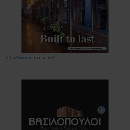
http://www.mtc.com.my//