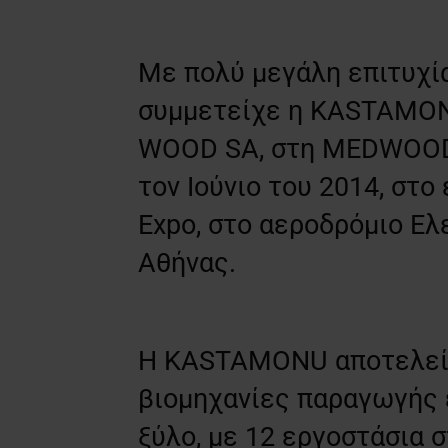
Mε πολύ μεγάλη επιτυχία
συμμετείχε η KASTAMONU
WOOD SA, στη MEDWOOD 
τον Ιούνιο του 2014, στο
Expo, στο αεροδρόμιο Ελ
Αθήνας.
Η KASTAMONU αποτελεί 
βιομηχανίες παραγωγής 
ξύλο, με 12 εργοστάσια σ