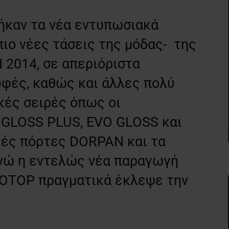
ήκαν τα νέα εντυπωσιακά
πιο νέες τάσεις της μόδας- της
 2014, σε απεριόριστα
υφές, καθώς και άλλες πολύ
κές σειρές όπως οι
 GLOSS PLUS, EVO GLOSS και
ές πόρτες DORPAN και τα
νώ η εντελώς νέα παραγωγή
OTOP πραγματικά έκλεψε την