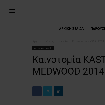
ΑΡΧΙΚΉ ΣΕΛΊΔΑ
ΠΑΡΟΥΣΙ
Αρχική
Χωρίς κατηγορία
Καινοτομία KASTAMON
Χωρίς κατηγορία
Καινοτομία KA
MEDWOOD 2014