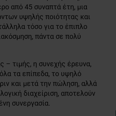
ρο από 45 συναπτά έτη, μια
όντων υψηλής ποιότητας και
τάλληλα τόσο για το έπιπλο
ιακόσμηση, πάντα σε πολύ
ς – τιμής, η συνεχής έρευνα,
 όλα τα επίπεδα, το υψηλό
ιν και μετά την πώληση, αλλά
ολογική διαχείριση, αποτελούν
ένη συνεργασία.