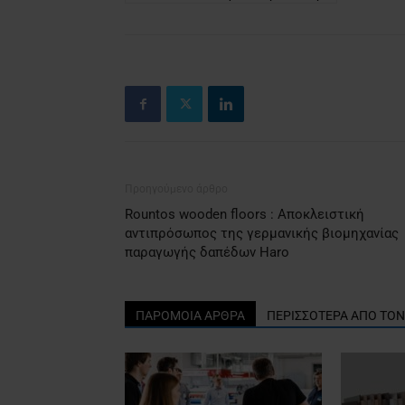
Προηγούμενο άρθρο
Rountos wooden floors : Αποκλειστική
αντιπρόσωπος της γερμανικής βιομηχανίας
παραγωγής δαπέδων Haro
ΠΑΡΟΜΟΙΑ ΑΡΘΡΑ
ΠΕΡΙΣΣΟΤΕΡΑ ΑΠΟ ΤΟ