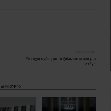
Επόμενο άρθρο
Ότι έχει σχέση με το ξύλο, κάτω από μια
στέγη
Ν ΔΗΜΙΟΥΡΓΟ