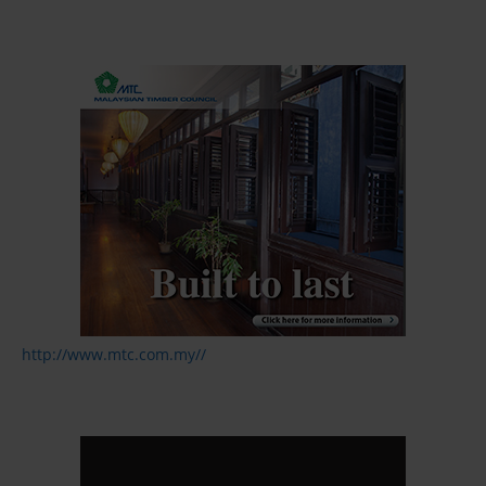
http://www.mtc.com.my//