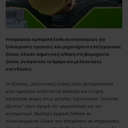
H κορυφαία εμπορική έκθεση παγκοσμίως για
ξυλουργικές εργασίες και μηχανήματα επεξεργασίας
ξύλου, έδωσε σημαντική ώθηση στη βιομηχανία
ξύλου, ανοίγοντας το δρόμο για μελλοντικές
επενδύσεις.
Οι έξυπνες, μελλοντικές λύσεις ήταν προτεραιότητα
στην ημερήσια ατζέντα της έκθεσης και η Ligna
κατέστησε σαφές ότι οι χρήστες τεχνολογίας “γίνονται
έξυπνοι” όσον αφορά την ψηφιοποίηση και τον
αυτοματισμό. Ιδιαίτερη έμφαση δόθηκε σε
ολοκληρωμένες λύσεις που επιτρέπουν σε επιχειρήσεις