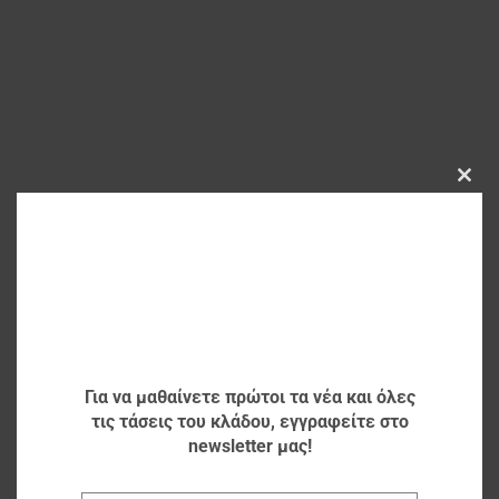
Clos
this
modu
Για να μαθαίνετε πρώτοι τα νέα και όλες
τις τάσεις του κλάδου, εγγραφείτε στο
newsletter μας!