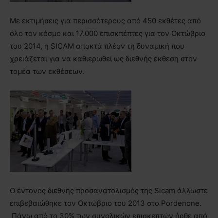
Με εκτιμήσεις για περισσότερους από 450 εκθέτες από
όλο τον κόσμο και 17.000 επισκπέπτες για τον Οκτώβριο
του 2014, η SICAM αποκτά πλέον τη δυναμική που
χρειάζεται για να καθιερωθεί ως διεθνής έκθεση στον
τομέα των εκθέσεων.
Ο έντονος διεθνής προσανατολισμός της Sicam άλλωστε
επιβεβαιώθηκε τον Οκτώβριο του 2013 στο Pordenone.
Πάνω από το 30% των συνολικών επισκεπτών ήρθε από