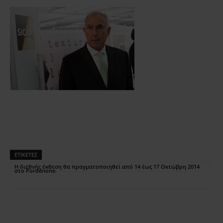
ΕΤΙΚΕΤΕΣ
Η διεθνής έκθεση θα πραγματοποιηθεί από 14 έως 17 Οκτώβρη 2014
στο Pordenone.