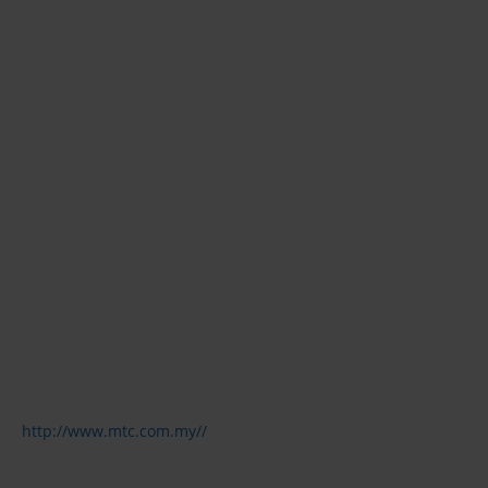
http://www.mtc.com.my//