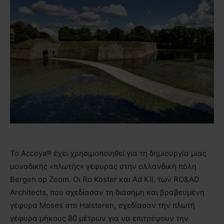
Το Accoya® έχει χρησιμοποιηθεί για τη δημιουργία μιας
μοναδικής «πλωτής» γέφυρας στην ολλανδική πόλη
Bergen op Zoom. Οι Ro Koster και Ad Kil, των RO&AD
Architects, που σχεδίασαν τη διάσημη και βραβευμένη
γέφυρα Moses στο Halsteren, σχεδίασαν την πλωτή
γέφυρα μήκους 80 μέτρων για να επιτρέψουν την