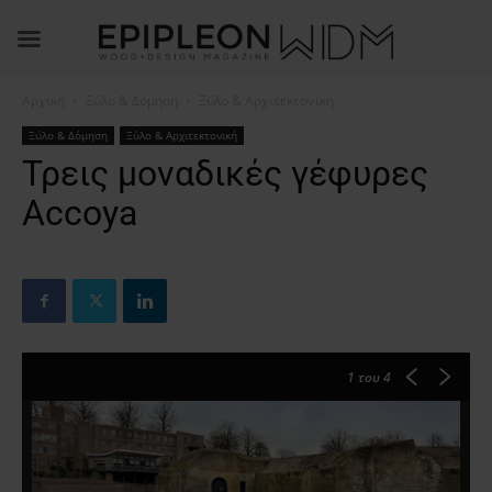
Αρχική
Ξύλο & Δόμηση
Ξύλο & Αρχιτεκτονική
Ξύλο & Δόμηση
Ξύλο & Αρχιτεκτονική
Τρεις μοναδικές γέφυρες
Accoya
1
του 4