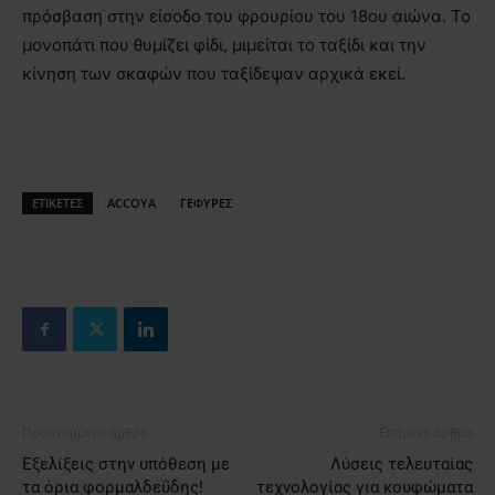
πρόσβαση στην είσοδο του φρουρίου του 18ου αιώνα. Το
μονοπάτι που θυμίζει φίδι, μιμείται το ταξίδι και την
κίνηση των σκαφών που ταξίδεψαν αρχικά εκεί.
ΕΤΙΚΕΤΕΣ
ACCOYA
ΓΕΦΥΡΕΣ
Προηγούμενο άρθρο
Επόμενο άρθρο
Εξελίξεις στην υπόθεση με
Λύσεις τελευταίας
τα όρια φορμαλδεΰδης!
τεχνολογίας για κουφώματα