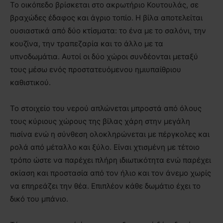
Το οικόπεδο βρίσκεται στο ακρωτήριο Κουτουλάς, σε
βραχώδες έδαφος και άγριο τοπίο. Η βίλα αποτελείται
ουσιαστικά από δύο κτίσματα: το ένα με το σαλόνι, την
κουζίνα, την τραπεζαρία και το άλλο με τα
υπνοδωμάτια. Αυτοί οι δύο χώροι συνδέονται μεταξύ
τους μέσω ενός προστατευόμενου ημιυπαίθριου
καθιστικού.
Το στοιχείο του νερού απλώνεται μπροστά από όλους
τους κύριους χώρους της βίλας χάρη στην μεγάλη
πισίνα ενώ η σύνθεση ολοκληρώνεται με πέργκολες και
ρολά από μέταλλο και ξύλο. Είναι χτισμένη με τέτοιο
τρόπο ώστε να παρέχει πλήρη ιδιωτικότητα ενώ παρέχει
σκίαση και προστασία από τον ήλιο και τον άνεμο χωρίς
να επηρεάζει την θέα. Επιπλέον κάθε δωμάτιο έχει το
δικό του μπάνιο.