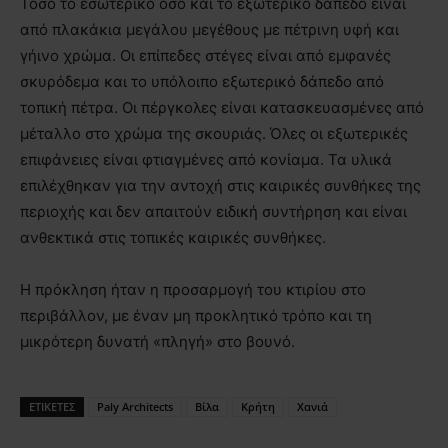
Τόσο το εσωτερικό όσο και το εξωτερικό δάπεδο είναι
από πλακάκια μεγάλου μεγέθους με πέτρινη υφή και
γήινο χρώμα. Οι επίπεδες στέγες είναι από εμφανές
σκυρόδεμα και το υπόλοιπο εξωτερικό δάπεδο από
τοπική πέτρα. Οι πέργκολες είναι κατασκευασμένες από
μέταλλο στο χρώμα της σκουριάς. Όλες οι εξωτερικές
επιφάνειες είναι φτιαγμένες από κονίαμα. Τα υλικά
επιλέχθηκαν για την αντοχή στις καιρικές συνθήκες της
περιοχής και δεν απαιτούν ειδική συντήρηση και είναι
ανθεκτικά στις τοπικές καιρικές συνθήκες.
Η πρόκληση ήταν η προσαρμογή του κτιρίου στο
περιβάλλον, με έναν μη προκλητικό τρόπο και τη
μικρότερη δυνατή «πληγή» στο βουνό.
ΕΤΙΚΕΤΕΣ
Paly Architects
Βίλα
Κρήτη
Χανιά