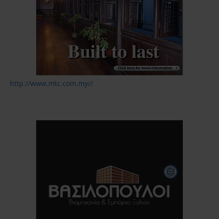
http://www.mtc.com.my//