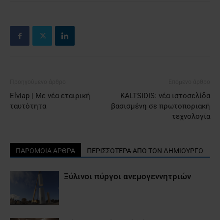
Προηγούμενο άρθρο
Επόμενο άρθρο
Elviap | Με νέα εταιρική
KALTSIDIS: νέα ιστοσελίδα
ταυτότητα
βασισμένη σε πρωτοποριακή
τεχνολογία
ΠΑΡΟΜΟΙΑ ΑΡΘΡΑ
ΠΕΡΙΣΣΟΤΕΡΑ ΑΠΟ ΤΟΝ ΔΗΜΙΟΥΡΓΟ
Ξύλινοι πύργοι ανεμογεννητριών