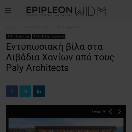
Αρχική
Ξύλο & Δόμηση
Ξύλο & Αρχιτεκτονική
Ξύλο & Δόμηση
Ξύλο & Αρχιτεκτονική
Εντυπωσιακή βίλα στα
Λιβάδια Χανίων από τoυς
Paly Architects
1
του 19