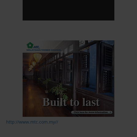
http://www.mtc.com.my//