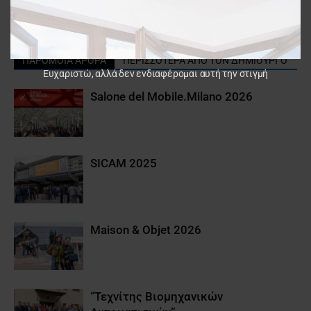
VD
δύναμη της αγοράς!
ΠΑΡΟΜΟΙΑ ΑΡΘΡΑ
ΠΕΡΙΣΣΟΤΕΡΑ ΑΠΟ ΤΟΝ ΔΗΜΙΟΥΡΓΟ
Ευχαριστώ, αλλά δεν ενδιαφέρομαι αυτή την στιγμή
Salone del Mobile.Milano 2026
SICAM 2025
Maison & Objet 2026
“Τεχνίτης Βιομηχανικών