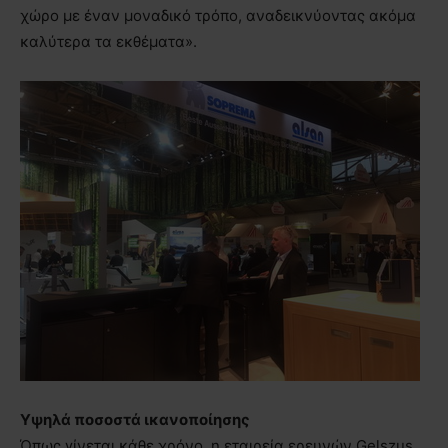
χώρο με έναν μοναδικό τρόπο, αναδεικνύοντας ακόμα
καλύτερα τα εκθέματα».
Υψηλά ποσοστά ικανοποίησης
Όπως γίνεται κάθε χρόνο, η εταιρεία ερευνών Gelszus,