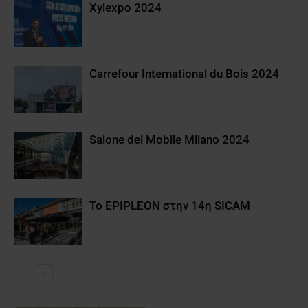
Xylexpo 2024
Carrefour International du Bois 2024
Salone del Mobile Milano 2024
Το EPIPLEON στην 14η SICAM