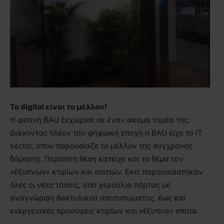
Το digital είναι το μέλλον!
Η φετινή BAU ξεχώρισε σε έναν ακόμα τομέα της.
Διάγοντας πλέον την ψηφιακή εποχή η BAU είχε το IT
sector, όπου παρουσίαζε το μέλλον της σύγχρονης
δόμησης. Περίοπτη θέση κατείχε και το θέμα τον
«έξυπνων» κτιρίων και σπιτιών. Εκεί παρουσιάστηκαν
όλες οι νέες τάσεις, από χερούλια πόρτας με
αναγνώριση δακτυλικού αποτυπώματος, έως και
ενεργειακές προσόψεις κτιρίων και «έξυπνα» σπίτια.