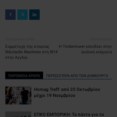
Προηγούμενο άρθρο
Επόμενο άρθρο
Συμμετοχή της εταιρίας
H Timbertower επενδύει στην
Nikolaidis Machines στη W14
αιολική ενέργεια
στην Αγγλία
ΠΑΡΟΜΟΙΑ ΑΡΘΡΑ
ΠΕΡΙΣΣΟΤΕΡΑ ΑΠΟ ΤΟΝ ΔΗΜΙΟΥΡΓΟ
Homag Treff: από 25 Οκτωβρίου
μέχρι 19 Νοεμβρίου
ΕΠΚΟ ΕΜΠΟΡΙΚΗ: Τα πάντα για τα