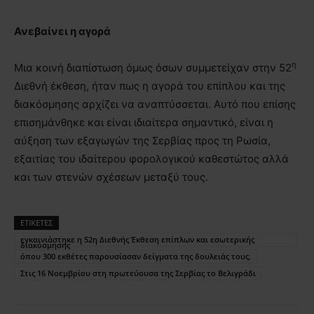
Ανεβαίνει η αγορά
η
Μια κοινή διαπίστωση όμως όσων συμμετείχαν στην 52
Διεθνή έκθεση, ήταν πως η αγορά του επίπλου και της
διακόσμησης αρχίζει να αναπτύσσεται. Αυτό που επίσης
επισημάνθηκε και είναι ιδιαίτερα σημαντικό, είναι η
αύξηση των εξαγωγών της Σερβίας προς τη Ρωσία,
εξαιτίας του ιδαίτερου φορολογικού καθεστώτος αλλά
και των στενών σχέσεων μεταξύ τους.
ΕΤΙΚΕΤΕΣ
εγκαινιάστηκε η 52η Διεθνής Έκθεση επίπλων και εσωτερικής
διακόσμησης
όπου 300 εκθέτες παρουσίασαν δείγματα της δουλειάς τους.
Στις 16 Νοεμβρίου στη πρωτεύουσα της Σερβίας το Βελιγράδι