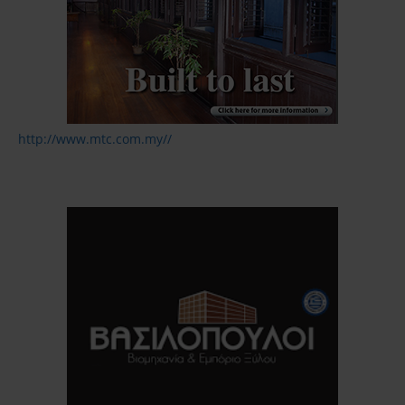
http://www.mtc.com.my//