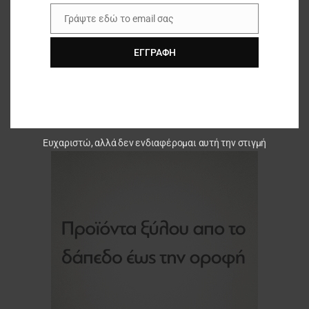
Γράψτε εδώ το email σας
Email
ΕΓΓΡΑΦΉ
Ευχαριστώ, αλλά δεν ενδιαφέρομαι αυτή την στιγμή