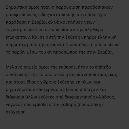
Σημαντική όμως ήταν η παρουσίαση παραδοσιακών
μασίφ επίπλων, είδος κατασκευής στο οποίο έχει
παράδοση η Σερβία, αλλά και πλήθος νέων
τεχνοτροπιών που εντυπωσίασαν την πληθώρα
επισκεπτών. Και σε αυτή την έκθεση υπήρχε ελληνική
συμμετοχή από την εταιρεία Νικολαΐδης, η οποία έδωσε
το παρών μέσω του αντιπροσώπου της στην Σερβία.
Μελανό σημείο όμως της έκθεσης, ήταν το επίπεδο
οργάνωσης της το οποίο δεν ήταν ικανοποιητικό, μιας
και στους ίδιους χώρους έκθεσης επίπλων και
μηχανημάτων επεξεργασίας ξύλου υπήρχαν και
διάφοροι άλλοι εκθέτες από διαφορετικούς κλάδους,
γεγονός που εμπόδιζε την καθαρή (προϊοντική)
στόχευση.