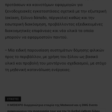
προτάσεων κα καινοτόμων εφαρμογών για
ξενοδοχειακές εγκαταστάσεις σχετικά με την εξωτερική
(σκίαση, ξύλινο δάπεδο, πέργκολα) καθώς και την
εσωτερική διακόσμηση, προβάλλοντας εξειδικευμένες
διακοσμητικές επιφάνειες και νέα υλικά τα οποία
μπορούν να εφαρμοστούν παντού.
– Μία ειδική παρουσίαση συστημάτων δόμησης φιλικών
προς το περιβάλλον, με χρήση του ξύλου ως βασικό
υλικό και προβολή του μοντέρνου σχεδιασμού, με στόχο
τη μηδενική κατανάλωση ενέργειας.
ΕΤΙΚΕΤΕΣ
H MEDEXPO διοργανώτρια εταιρία της Medwood και η DMG Events
ανακοινώνουν την συνεργασία τους για την 1η διεθνή έκθεση ξύλου