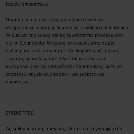
Ιταλών επισκεπτών.
Παρόλο που η ιταλική αγορά εξακολουθεί να
αντιμετωπίζει σοβαρές δυσκολίες, η έκθεση επιβεβαίωσε
το διεθνές της εύρος και τις δυνατότητες προσέλκυσης
για τη βιομηχανία. Άλλωστε, αναφερόμαστε σε μία
έκθεση που έχει φτάσει την 24η διοργάνωσή της και,
παρά τις δυσκολίες των τελευταίων ετών, έχει
καταβάλει όλες τις απαραίτητες προσπάθειες ώστε να
αποτελεί «σημείο αναφοράς» για εκθέτες και
επισκέπτες.
ΕΠΙΣΚΕΠΤΕΣ
Ας έρθουμε στους αριθμούς. Οι τακτικές εγγραφές από