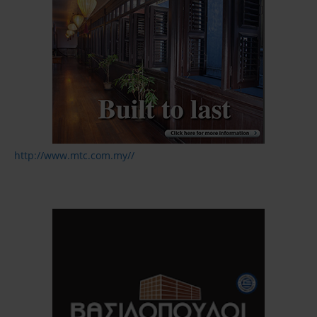
http://www.mtc.com.my//