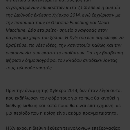
εγγεγραμμένων επισκεπτών κατά 7,1 % έπεσε η αυλαία
της Διεθνούς έκθεσης
Xylexpo 2014, ενώ ξεχώρισαν με
την παρουσία τους οι Giardina Finishing και Mauri
Macchine. Δύο εταιρείες- σημείο αναφοράς στον
παγκόσμιο χώρο του ξύλου. Η
Xylexpo δεν παρέλειψε να
βραβεύσει τις νέες ιδέες, την καινοτομία καθώς και την
επικοινωνία των εκάστοτε προϊόντων. Για την βράβευση
ψήφισαν δημοσιογράφοι του κλάδου αναδεικνύοντας
τους τελικούς νικητές.
Πριν την έναρξη της Xylexpo 2014, δεν ήταν λίγοι αυτοί
που εκδήλωσαν τον φόβο τους για το πώς θα κινηθεί η
διεθνής έκθεση και κατά πόσο θα είναι επιτυχημένη, σε
μία περίοδο που η κρίση είναι ακόμα πραγματικότητα.
Η Xylexpo, η διεθνή έκθεση τεχνολογιών επεξεργασίας