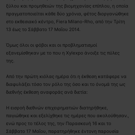
ξύλου και προμηθειών της βιομηχανίας επίπλου, η οποία
πραγματοποιείται κάθε δύο χρόνια, φέτος διοργανώθηκε
στο εκθεσιακό κέντρο, Fiera Milano-Rho, από την Τρίτη
13 έως το Σάββατο 17 Μαΐου 2014.
Όμως όλοι οι φόβοι και οι προβληματισμοί
εξανεμίσθηκαν με το που η Xylexpo άνοιξε τις πύλες
της.
Από την πρώτη κιόλας ημέρα ότι η έκθεση κατάφερε να
διαφυλάξει τόσο τον ρόλο της όσο και το όνομά της ως
διεθνής έκθεση αναφοράς ανά διετία:
Η εισροή διεθνών επιχειρηματιών διατηρήθηκε,
παγιώθηκε και εξελίχθηκε τις ημέρες που ακολούθησαν.,
ενώ προς το τέλος της, την Παρασκευή 16 και το
Σάββατο 17 Μαΐου, παρατηρήθηκε έντονη παρουσία