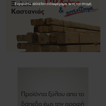
Ευχαριστώ, αλλά δεν ενδιαφέρομαι αυτή την στιγμή