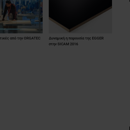
τικές από την ORGATEC
Δυναμική η παρουσία της EGGER
στην SICAM 2016