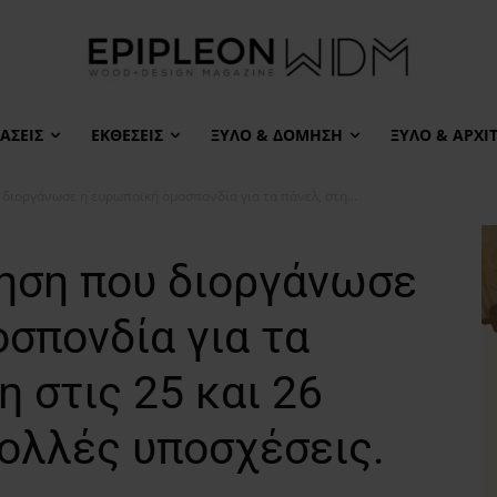
ΆΣΕΙΣ
ΕΚΘΈΣΕΙΣ
ΞΎΛΟ & ΔΌΜΗΣΗ
ΞΎΛΟ & ΑΡΧΙ
διοργάνωσε η ευρωπαϊκή ομοσπονδία για τα πάνελ, στη...
τηση που διοργάνωσε
σπονδία για τα
η στις 25 και 26
πολλές υποσχέσεις.