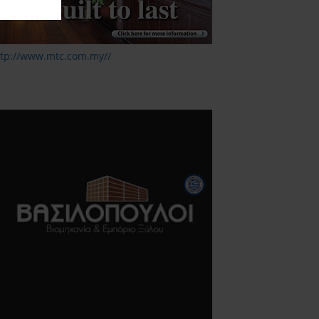
ttp://www.mtc.com.my//