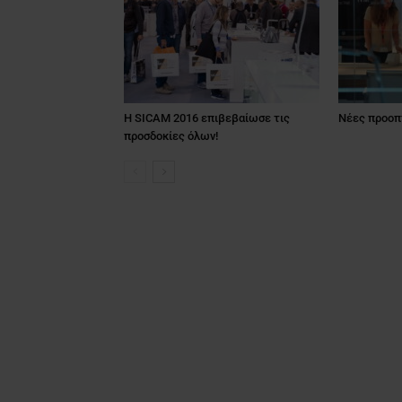
Η SICAM 2016 επιβεβαίωσε τις
Νέες προοπ
προσδοκίες όλων!