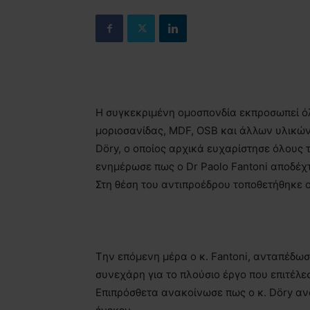
Η συγκεκριμένη ομοσπονδία εκπροσωπεί 
μοριοσανίδας, MDF, OSB και άλλων υλικών.
Döry, ο οποίος αρχικά ευχαρίστησε όλους 
ενημέρωσε πως ο Dr Paolo Fantoni αποδέχτ
Στη θέση του αντιπροέδρου τοποθετήθηκε ο 
Tην επόμενη μέρα ο κ. Fantoni, ανταπέδωσ
συνεχάρη για το πλούσιο έργο που επιτέλε
Επιπρόσθετα ανακοίνωσε πως ο κ. Döry αν