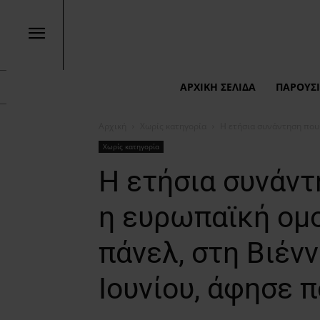
ΑΡΧΙΚΉ ΣΕΛΊΔΑ
ΠΑΡΟΥΣΙ
Αρχική
Χωρίς κατηγορία
H ετήσια συνάντηση που 
Χωρίς κατηγορία
H ετήσια συνάν
η ευρωπαϊκή ομο
πάνελ, στη Βιένν
Ιουνίου, άφησε 