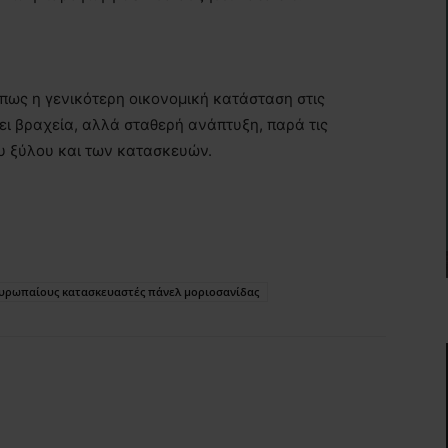
 πως η γενικότερη οικονομική κατάσταση στις
ι βραχεία, αλλά σταθερή ανάπτυξη, παρά τις
ου ξύλου και των κατασκευών.
Ευρωπαίους κατασκευαστές πάνελ μοριοσανίδας