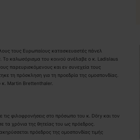
όλους τους Ευρωπαίους κατασκευαστές πάνελ
 Το καλωσόρισμα του κοινού ανέλαβε ο κ. Ladislaus
τους παρευρισκόμενους και εν συνεχεία τους
ηκε τη πρόσκληση για τη προεδρία της ομοσπονδίας.
κ. Martin Brettenthaler.
ε τις φιλοφρονήσεις στο πρόσωπο του κ. Döry και τον
σε τα χρόνια της θητείας του ως πρόεδρος.
ακηρύσσεται πρόεδρος της ομοσπονδίας τιμής