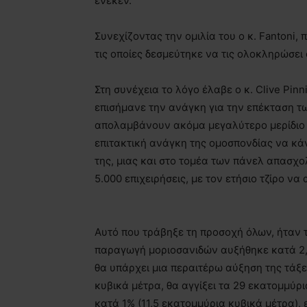
ένεκεν.
Συνεχίζοντας την ομιλία του ο κ. Fantoni,
τις οποίες δεσμεύτηκε να τις ολοκληρώσει 
Στη συνέχεια το λόγο έλαβε ο κ. Clive Pinn
επισήμανε την ανάγκη για την επέκταση τ
απολαμβάνουν ακόμα μεγαλύτερο μερίδιο α
επιτακτική ανάγκη της ομοσπονδίας να κ
της, μιας και στο τομέα των πάνελ απασχο
5.000 επιχειρήσεις, με τον ετήσιο τζίρο να
Αυτό που τράβηξε τη προσοχή όλων, ήταν τ
παραγωγή μοριοσανιδών αυξήθηκε κατά 2,5
θα υπάρχει μια περαιτέρω αύξηση της τάξ
κυβικά μέτρα, θα αγγίξει τα 29 εκατομμύρ
κατά 1% (11,5 εκατομμύρια κυβικά μέτρα),