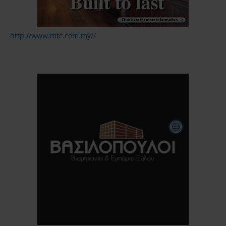
http://www.mtc.com.my//