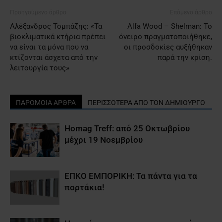
Προηγούμενο άρθρο
Επόμενο άρθρο
Αλέξανδρος Τομπάζης: «Τα
Alfa Wood – Shelman: Το
βιοκλιματικά κτήρια πρέπει
όνειρο πραγματοποιήθηκε,
να είναι τα μόνα που να
οι προσδοκίες αυξήθηκαν
κτίζονται άσχετα από την
παρά την κρίση.
λειτουργία τους»
ΠΑΡΟΜΟΙΑ ΑΡΘΡΑ
ΠΕΡΙΣΣΟΤΕΡΑ ΑΠΟ ΤΟΝ ΔΗΜΙΟΥΡΓΟ
Homag Treff: από 25 Οκτωβρίου
μέχρι 19 Νοεμβρίου
ΕΠΚΟ ΕΜΠΟΡΙΚΗ: Τα πάντα για τα
πορτάκια!