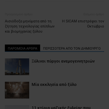
Προηγούμενο άρθρο
Επόμενο άρθρο
Αισιόδοξα μηνύματα από τη
Η SICAM επιστρέφει τον
ζήτηση τεχνολογίας επίπλων
Οκτώβριο
και βιομηχανίας ξύλου
ΠΑΡΟΜΟΙΑ ΑΡΘΡΑ
ΠΕΡΙΣΣΟΤΕΡΑ ΑΠΟ ΤΟΝ ΔΗΜΙΟΥΡΓΟ
Ξύλινοι πύργοι ανεμογεννητριών
Μία εκκλησία από ξύλο
11 κτίρια μαζικής ξυλείας που