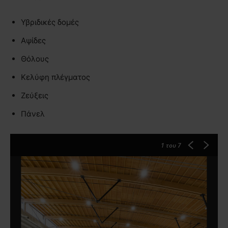
Υβριδικές δομές
Αψίδες
Θόλους
Κελύφη πλέγματος
Ζεύξεις
Πάνελ
1
του 7