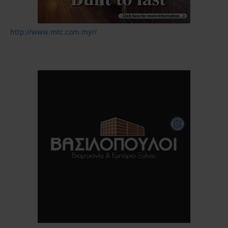
http://www.mtc.com.my//