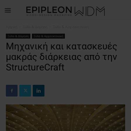
Αρχική
Ξύλο & Δόμηση
Ξύλο & Αρχιτεκτονική
Ξύλο & Δόμηση
Ξύλο & Αρχιτεκτονική
Μηχανική και κατασκευές
μακράς διάρκειας από την
StructureCraft