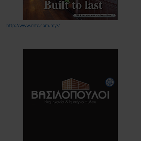
http://www.mtc.com.my//