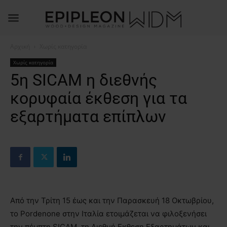
Αρχική
Χωρίς κατηγορία
Χωρίς κατηγορία
5η SICAM η διεθνής
κορυφαία έκθεση για τα
εξαρτήματα επίπλων
Από την Τρίτη 15 έως και την Παρασκευή 18 Οκτωβρίου,
το Pordenone στην Ιταλία ετοιμάζεται να φιλοξενήσει
την πέμπτη SICAM, τη Διεθνή Εκθεση Εξαρτημάτων και