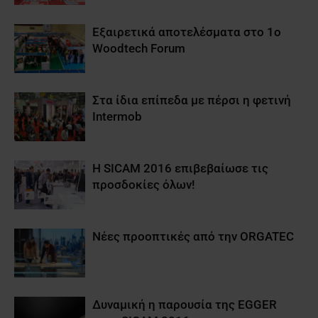
Εξαιρετικά αποτελέσματα στο 1o
Woodtech Forum
Στα ίδια επίπεδα με πέρσι η φετινή
Intermob
Η SICAM 2016 επιβεβαίωσε τις
προσδοκίες όλων!
Νέες προοπτικές από την ORGATEC
Δυναμική η παρουσία της EGGER