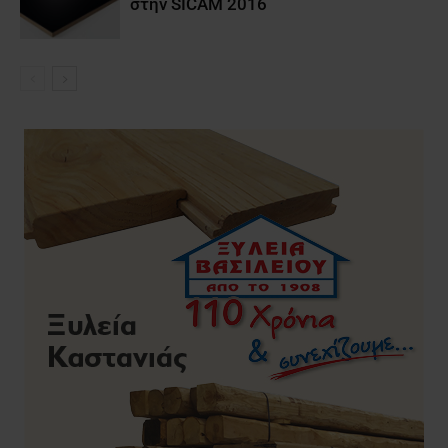
στην SICAM 2016