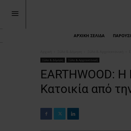
ΑΡΧΙΚΉ ΣΕΛΊΔΑ
ΠΑΡΟΥΣΙ
Αρχική
Ξύλο & Δόμηση
Ξύλο & Αρχιτεκτονική
E
Ξύλο & Δόμηση
Ξύλο & Αρχιτεκτονική
EARTHWOOD: H Β
Κατοικία από τη