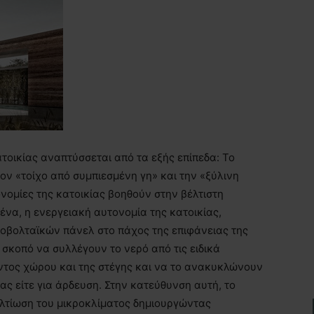
τοικίας αναπτύσσεται από τα εξής επίπεδα: Το
τον «τοίχο από συμπιεσμένη γη» και την «ξύλινη
ονομίες της κατοικίας βοηθούν στην βέλτιστη
μένα, η ενεργειακή αυτονομία της κατοικίας,
οβολταϊκών πάνελ στο πάχος της επιφάνειας της
σκοπό να συλλέγουν το νερό από τις ειδικά
ντος χώρου και της στέγης και να το ανακυκλώνουν
ίας είτε για άρδευση. Στην κατεύθυνση αυτή, το
ελτίωση του μικροκλίματος δημιουργώντας