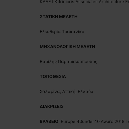
KAAF I Kitriniaris Associates Architecture 
ΣΤΑΤΙΚΗ ΜΕΛΕΤΗ
Ελευθερία Τσακανίκα
ΜΗΧΑΝΟΛΟΓΙΚΗ ΜΕΛΕΤΗ
Βασίλης Παρασκευόπουλος
ΤΟΠΟΘΕΣΙΑ
Σαλαμίνα, Αττική, Ελλάδα
ΔΙΑΚΡΙΣΕΙΣ
ΒΡΑΒΕΙΟ
: Europe 40under40 Award 2018 I 