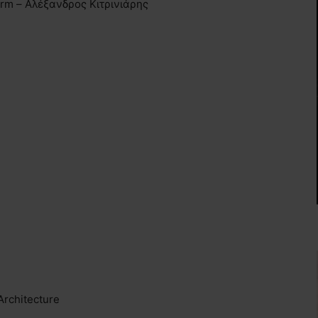
Firm – Αλέξανδρος Κιτρινιάρης
Architecture