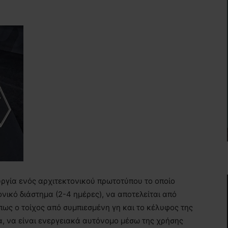
υργία ενός αρχιτεκτονικού πρωτοτύπου το οποίο
νικό διάστημα (2-4 ημέρες), να αποτελείται από
ως ο τοίχος από συμπιεσμένη γη και το κέλυφος της
α, να είναι ενεργειακά αυτόνομο μέσω της χρήσης