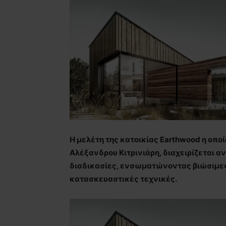
H μελέτη της κατοικίας Earthwood η οποία
Αλέξανδρου Κιτρινιάρη, διαχειρίζεται 
διαδικασίες, ενσωματώνοντας βιώσιμε
κατασκευαστικές τεχνικές.