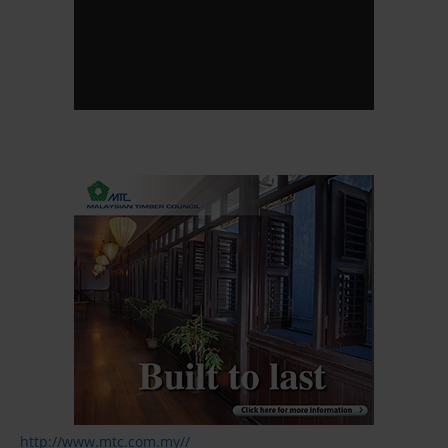
http://www.mtc.com.my//