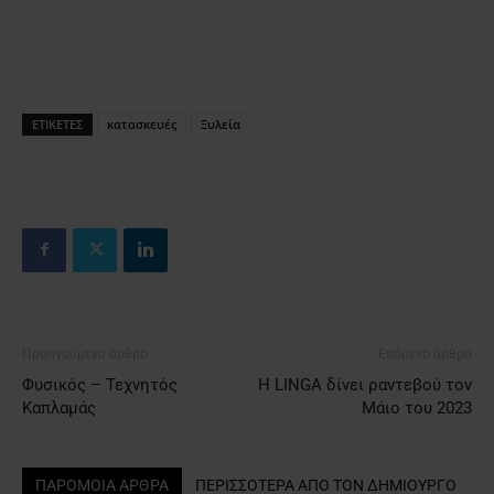
ΕΤΙΚΕΤΕΣ
κατασκευές
Ξυλεία
Προηγούμενο άρθρο
Επόμενο άρθρο
Φυσικός – Τεχνητός
Η LINGA δίνει ραντεβού τον
Καπλαμάς
Μάιο του 2023
ΠΑΡΟΜΟΙΑ ΑΡΘΡΑ
ΠΕΡΙΣΣΟΤΕΡΑ ΑΠΟ ΤΟΝ ΔΗΜΙΟΥΡΓΟ