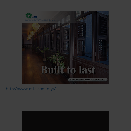
http://www.mtc.com.my//