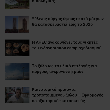
οικολογικά;
Ξύλινος πύργος ύψους εκατό μέτρων
θα κατασκευαστεί έως το 2026
Η AHEC ανακοινώνει τους νικητές
του ινδονησιακού camp σχεδιασμού
Tο ξύλο ως το υλικό επιλογής για
πύργους ανεμογεννητριών
Καινοτομικά προϊόντα
τροποποιημένου ξύλου – Εφαρμογές
σε εξωτερικές κατασκευές