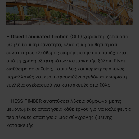
Η
Glued
Laminated
Timber
(GLT) χαρακτηρίζεται από
υψηλή δομική ικανότητα, ελκυστική αισθητική και
δυνατότητες ελεύθερης διαμόρφωσης που παρέχονται
από τη χρήση εξαρτημάτων κατασκευής ξύλου. Eίναι
διαθέσιμη σε ευθείες, καμπύλες και περιστρεφόμενες
παραλλαγές και έτσι παρουσιάζει σχεδόν απεριόριστη
ευελιξία σχεδιασμού για κατασκευές από ξύλο.
Η HESS TIMBER αναπτύσσει λύσεις σύμφωνα με τις
μεμονωμένες απαιτήσεις κάθε έργου για να καλύψει τις
περίπλοκες απαιτήσεις μιας σύγχρονης ξύλινης
κατασκευής.